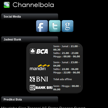
Social Media
Jadwal Bank
Prediksi Bola