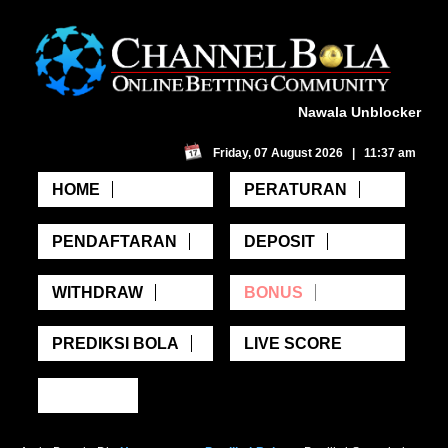
Nawala Unblocker
Friday, 07 August 2026 | 11:37 am
HOME
PERATURAN
PENDAFTARAN
DEPOSIT
WITHDRAW
BONUS
PREDIKSI BOLA
LIVE SCORE