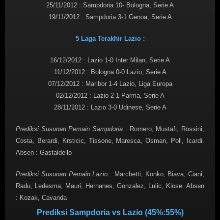
25/11/2012 : Sampdoria 10- Bologna, Serie A
19/11/2012 : Sampdoria 3-1 Genoa, Serie A
5 Laga Terakhir Lazio :
16/12/2012 : Lazio 1-0 Inter Milan, Serie A
11/12/2012 : Bologna 0-0 Lazio, Serie A
07/12/2012 : Maribor 1-4 Lazio, Liga Europa
02/12/2012 : Lazio 2-1 Parma, Serie A
28/11/2012 : Lazio 3-0 Udinese, Serie A
Prediksi Susunan Pemain Sampdoria
: Romero, Mustafi, Rossini,
Costa, Berardi, Krsticic, Tissone, Maresca, Osman, Poli, Icardi.
Absen : Gastaldello
Prediksi Susunan Pemain Lazio
: Marchetti, Konko, Biava, Ciani,
Radu, Ledesma, Mauri, Hernanes, Gonzalez, Lulic, Klose. Absen
: Kozak, Cavanda
Prediksi Sampdoria vs Lazio (45%:55%)