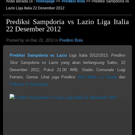
Anda Berada Di :
Homepage
>>
Prediksi Bola
>>
Prediksi Sampdoria vs
Lazio Liga Italia 22 Desember 2012
Prediksi Sampdoria vs Lazio Liga Italia
22 Desember 2012
Posted by on Dec 22, 2012 in
Prediksi Bola
Prediksi Sampdoria vs Lazio
Liga Italia 2012/2013.
Prediksi
Skor Sampdoria vs Lazio
yang akan berlangsung Sabtu, 22
Desember 2012, Pukul 21.00 WIB, Stadio Comunale Luigi
Ferraris, Genoa. Lihat juga Prediksi
Inter Milan vs Genoa
dan
Palermo vs Fiorentina