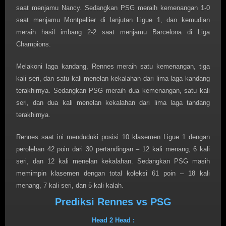
saat menjamu Nancy. Sedangkan PSG meraih kemenangan 1-0
saat menjamu Montpellier di lanjutan Ligue 1, dan kemudian
meraih hasil imbang 2-2 saat menjamu Barcelona di Liga
Champions.
Melakoni laga kandang, Rennes meraih satu kemenangan, tiga
kali seri, dan satu kali menelan kekalahan dari lima laga kandang
terakhirnya. Sedangkan PSG meraih dua kemenangan, satu kali
seri, dan dua kali menelan kekalahan dari lima laga tandang
terakhirnya.
Rennes saat ini menduduki posisi 10 klasemen Ligue 1 dengan
perolehan 42 poin dari 30 pertandingan – 12 kali menang, 6 kali
seri, dan 12 kali menelan kekalahan. Sedangkan PSG masih
memimpin klasemen dengan total koleksi 61 poin – 18 kali
menang, 7 kali seri, dan 5 kali kalah.
Prediksi Rennes vs PSG
Head 2 Head :