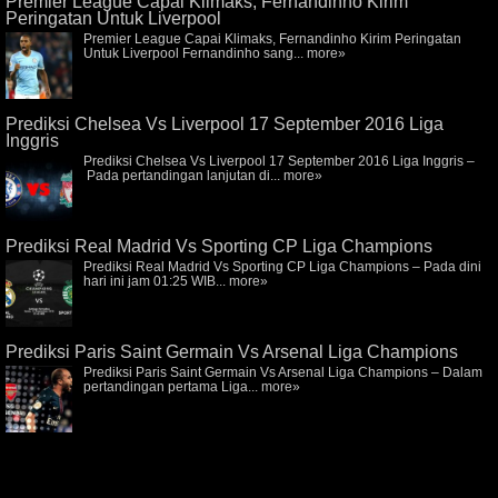
Premier League Capai Klimaks, Fernandinho Kirim
Peringatan Untuk Liverpool
Premier League Capai Klimaks, Fernandinho Kirim Peringatan
Untuk Liverpool Fernandinho sang...
more»
Prediksi Chelsea Vs Liverpool 17 September 2016 Liga
Inggris
Prediksi Chelsea Vs Liverpool 17 September 2016 Liga Inggris –
Pada pertandingan lanjutan di...
more»
Prediksi Real Madrid Vs Sporting CP Liga Champions
Prediksi Real Madrid Vs Sporting CP Liga Champions – Pada dini
hari ini jam 01:25 WIB...
more»
Prediksi Paris Saint Germain Vs Arsenal Liga Champions
Prediksi Paris Saint Germain Vs Arsenal Liga Champions – Dalam
pertandingan pertama Liga...
more»