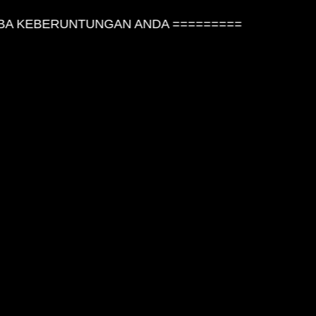
 KEBERUNTUNGAN ANDA =========