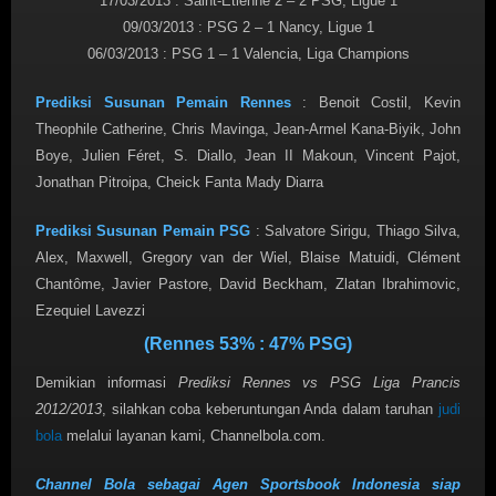
17/03/2013 : Saint-Étienne 2 – 2 PSG, Ligue 1
09/03/2013 : PSG 2 – 1 Nancy, Ligue 1
06/03/2013 : PSG 1 – 1 Valencia, Liga Champions
Prediksi Susunan Pemain Rennes
: Benoit Costil, Kevin
Theophile Catherine, Chris Mavinga, Jean-Armel Kana-Biyik, John
Boye, Julien Féret, S. Diallo, Jean II Makoun, Vincent Pajot,
Jonathan Pitroipa, Cheick Fanta Mady Diarra
Prediksi Susunan Pemain PSG
: Salvatore Sirigu, Thiago Silva,
Alex, Maxwell, Gregory van der Wiel, Blaise Matuidi, Clément
Chantôme, Javier Pastore, David Beckham, Zlatan Ibrahimovic,
Ezequiel Lavezzi
(Rennes 53% : 47% PSG)
Demikian informasi
Prediksi Rennes vs PSG Liga Prancis
2012/2013
, silahkan coba keberuntungan Anda dalam taruhan
judi
bola
melalui layanan kami, Channelbola.com.
Channel Bola sebagai Agen Sportsbook Indonesia siap