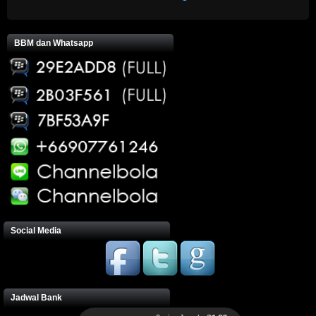
BBM dan Whatsapp
Social Media
Jadwal Bank