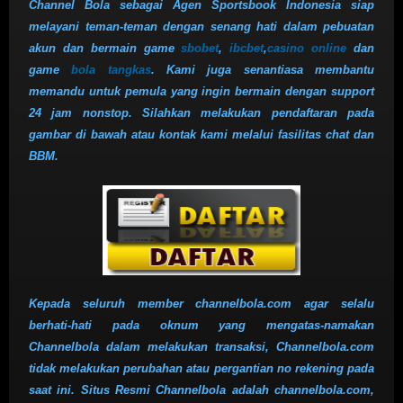
Channel Bola sebagai Agen Sportsbook Indonesia siap
melayani teman-teman dengan senang hati dalam pebuatan
akun dan bermain game
sbobet
,
ibcbet
,
casino online
dan
game
bola tangkas
. Kami juga senantiasa membantu
memandu untuk pemula yang ingin bermain dengan support
24 jam nonstop. Silahkan melakukan pendaftaran pada
gambar di bawah atau kontak kami melalui fasilitas chat dan
BBM.
Kepada seluruh member channelbola.com agar selalu
berhati-hati pada oknum yang mengatas-namakan
Channelbola dalam melakukan transaksi, Channelbola.com
tidak melakukan perubahan atau pergantian no rekening pada
saat ini. Situs Resmi Channelbola adalah channelbola.com,