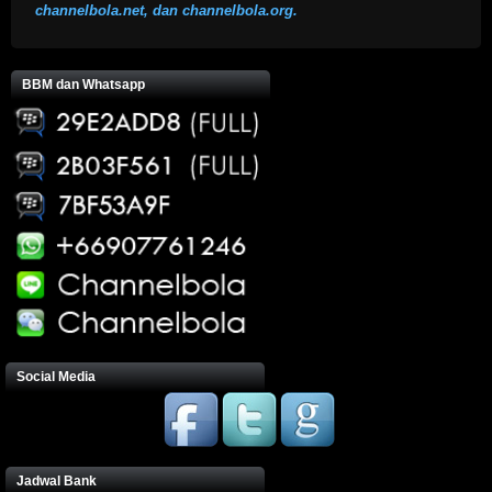
channelbola.net, dan channelbola.org.
BBM dan Whatsapp
Social Media
Jadwal Bank