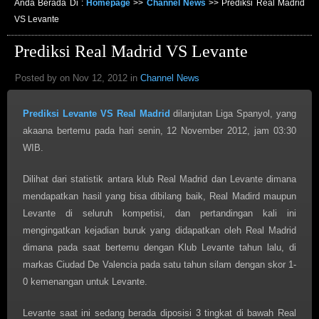
Anda Berada Di :
Homepage
>>
Channel News
>>
Prediksi Real Madrid
VS Levante
Prediksi Real Madrid VS Levante
Posted by on Nov 12, 2012 in
Channel News
Prediksi Levante VS Real Madrid
dilanjutan Liga Spanyol, yang
akaana bertemu pada hari senin, 12 November 2012, jam 03:30
WIB.
Dilihat dari statistik antara klub Real Madrid dan Levante dimana
mendapatkan hasil yang bisa dibilang baik, Real Madird maupun
Levante di seluruh kompetisi, dan pertandingan kali ini
mengingatkan kejadian buruk yang didapatkan oleh Real Madrid
dimana pada saat bertemu dengan Klub Levante tahun lalu, di
markas Ciudad De Valencia pada satu tahun silam dengan skor 1-
0 kemenangan untuk Levante.
Levante saat ini sedang berada diposisi 3 tingkat di bawah Real