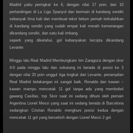
Madrid yaitu peringkat ke 6, dengan nilai 17 poin. dari 10
pertandingan di La Liga Spanyol dan bermain di kandang sendiri
sebanyak lima kali dan membuat rekor belum pernah terkalahkan
di kandang sendiri yang sudah empat kali meraih kemenangan
dikandang sendiri, dan satu kali imbang.
seperti yang diketahui, gol kebanyakan tercipta dikandang
Levante.
Minggu lalu Real Madrid Membungkam tim Zaragoza dengan skor
4-0 pada minggu lalu dan sekarang ini berada di posisi ke 3
dengan nilai 20 poin unggul tiga tingkat dari Levante, penampilan
Real Madrid belakangan ini sangat baik, Ronaldo dan kawan –
kawan mampu mencetak 11 gol tanpa ada yang membobol
gawang Casillas, top Skor saat ini sedang dihuni oleh pemain
Argentina Lionel Messi yang saat ini sedang berada di Barcelona
sedangkan Cristian Ronaldo menghuni posisi kedua dengan
mencetak 11 gol yang berselisih dengan Lionel Messi 2 gol.