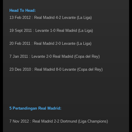
Head To Head:
13 Feb 2012 : Real Madrid 4-2 Levante (La Liga)
19 Sept 2011 : Levante 1-0 Real Madrid (La Liga)
20 Feb 2011 : Real Madrid 2-0 Levante (La Liga)
7 Jan 2011 : Levante 2-0 Real Madrid (Copa del Rey)
23 Des 2010 : Real Madrid 8-0 Levante (Copa del Rey)
5 Pertandingan Real Madrid:
7 Nov 2012 : Real Madrid 2-2 Dortmund (Liga Champions)