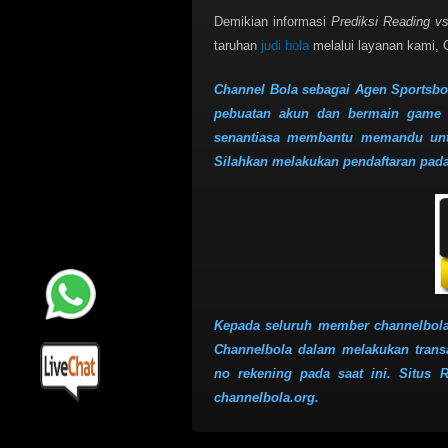
Demikian informasi
Prediksi Reading v
taruhan
judi bola
melalui layanan kami, 
Channel Bola sebagai Agen Sportsbo
pebuatan akun dan bermain gam
senantiasa membantu memandu unt
Silahkan melakukan pendaftaran pada
Kepada seluruh member channelbola
Channelbola dalam melakukan trans
no rekening pada saat ini. Situs 
channelbola.org.