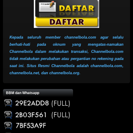
Kepada seluruh member channelbola.com agar selalu
berhati-hati pada oknum yang mengatas-namakan
Channelbola dalam melakukan transaksi, Channelbola.com
tidak melakukan perubahan atau pergantian no rekening pada
saat ini. Situs Resmi Channelbola adalah channelbola.com,
channelbola.net, dan channelbola.org.
BBM dan Whatsapp