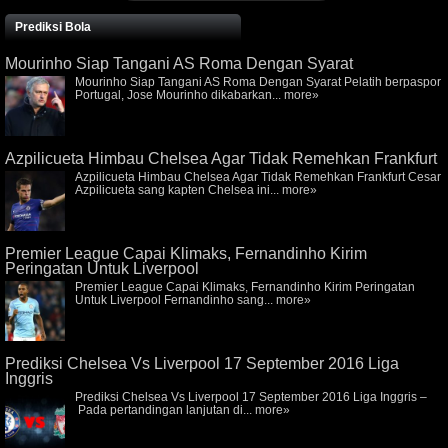
Prediksi Bola
Mourinho Siap Tangani AS Roma Dengan Syarat
Mourinho Siap Tangani AS Roma Dengan Syarat Pelatih berpaspor
Portugal, Jose Mourinho dikabarkan...
more»
Azpilicueta Himbau Chelsea Agar Tidak Remehkan Frankfurt
Azpilicueta Himbau Chelsea Agar Tidak Remehkan Frankfurt Cesar
Azpilicueta sang kapten Chelsea ini...
more»
Premier League Capai Klimaks, Fernandinho Kirim
Peringatan Untuk Liverpool
Premier League Capai Klimaks, Fernandinho Kirim Peringatan
Untuk Liverpool Fernandinho sang...
more»
Prediksi Chelsea Vs Liverpool 17 September 2016 Liga
Inggris
Prediksi Chelsea Vs Liverpool 17 September 2016 Liga Inggris –
Pada pertandingan lanjutan di...
more»