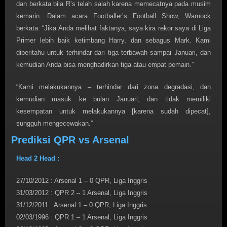
dan berkata bila R’s telah salah karena memecatnya pada musim
kemarin. Dalam acara Footballer’s Football Show, Warnock
berkata: “Jika Anda melihat faktanya, saya kira rekor saya di Liga
Primer lebih baik ketimbang Harry, dan sebagus Mark. Kami
diberitahu untuk terhindar dari tiga terbawah sampai Januari, dan
kemudian Anda bisa menghadirkan tiga atau empat pemain.”
“Kami melakukannya – terhindar dari zona degradasi, dan
kemudian masuk ke bulan Januari, dan tidak memiliki
kesempatan untuk melakukannya [karena sudah dipecat],
sungguh mengecewakan.”
Prediksi QPR vs Arsenal
Head 2 Head :
27/10/2012 : Arsenal 1 – 0 QPR, Liga Inggris
31/03/2012 : QPR 2 – 1 Arsenal, Liga Inggris
31/12/2011 : Arsenal 1 – 0 QPR, Liga Inggris
02/03/1996 : QPR 1 – 1 Arsenal, Liga Inggris