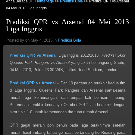
Anda Berada Di :
Homepage
>>
Prediksi Bola
>>
Prediksi QPR vs Arsenal
04 Mei 2013 Liga Inggris
Prediksi QPR vs Arsenal 04 Mei 2013
Liga Inggris
Posted by on May 4, 2013 in
Prediksi Bola
Prediksi QPR vs Arsenal
Liga Inggris 2012/2013.
Prediksi Skor
Queens Park Rangers vs Arsenal
yang akan berlangsung Sabtu,
04 Mei 2013, Pukul 23.30 WIB, Loftus Road Stadium, London.
Prediksi QPR vs Arsenal
– Dari 10 pertemuan terakhir kedua tim
di Liga Inggris, Queens Park Rangers dan Arsenal sama-sama
meraih tiga kemenangan, dan empat kali bermain imbang.
Pertemuan terakhir keduanya Oktober 2012 lalu berakhir dengan
skor tipis 1-0 untuk kemenangan tim tuan rumah Arsenal.
QPR gagal meraih pon penuh pada laga terakhirnya setelah
meraih hasil imbang tanpa gol saat bertandang ke Reading pada