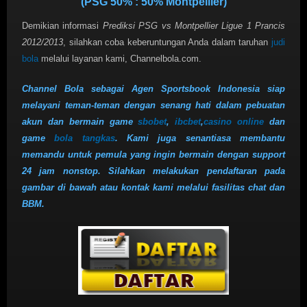
(PSG 50% : 50% Montpellier)
Demikian informasi
Prediksi PSG vs Montpellier Ligue 1 Prancis
2012/2013
, silahkan coba keberuntungan Anda dalam taruhan
judi
bola
melalui layanan kami, Channelbola.com.
Channel Bola sebagai Agen Sportsbook Indonesia siap
melayani teman-teman dengan senang hati dalam pebuatan
akun dan bermain game
sbobet
,
ibcbet
,
casino online
dan
game
bola tangkas
. Kami juga senantiasa membantu
memandu untuk pemula yang ingin bermain dengan support
24 jam nonstop. Silahkan melakukan pendaftaran pada
gambar di bawah atau kontak kami melalui fasilitas chat dan
BBM.