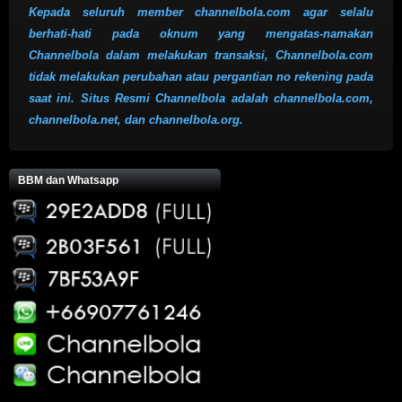
Kepada seluruh member channelbola.com agar selalu
berhati-hati pada oknum yang mengatas-namakan
Channelbola dalam melakukan transaksi, Channelbola.com
tidak melakukan perubahan atau pergantian no rekening pada
saat ini. Situs Resmi Channelbola adalah channelbola.com,
channelbola.net, dan channelbola.org.
BBM dan Whatsapp