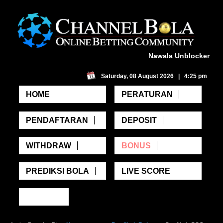
Nawala Unblocker
Saturday, 08 August 2026 | 4:25 pm
HOME
PERATURAN
PENDAFTARAN
DEPOSIT
WITHDRAW
BONUS
PREDIKSI BOLA
LIVE SCORE