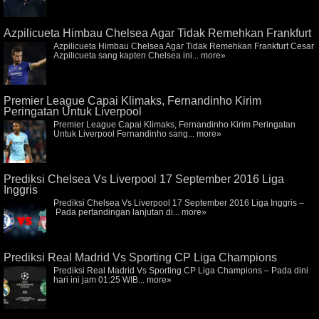
Azpilicueta Himbau Chelsea Agar Tidak Remehkan Frankfurt
Azpilicueta Himbau Chelsea Agar Tidak Remehkan Frankfurt Cesar
Azpilicueta sang kapten Chelsea ini...
more»
Premier League Capai Klimaks, Fernandinho Kirim
Peringatan Untuk Liverpool
Premier League Capai Klimaks, Fernandinho Kirim Peringatan
Untuk Liverpool Fernandinho sang...
more»
Prediksi Chelsea Vs Liverpool 17 September 2016 Liga
Inggris
Prediksi Chelsea Vs Liverpool 17 September 2016 Liga Inggris –
Pada pertandingan lanjutan di...
more»
Prediksi Real Madrid Vs Sporting CP Liga Champions
Prediksi Real Madrid Vs Sporting CP Liga Champions – Pada dini
hari ini jam 01:25 WIB...
more»