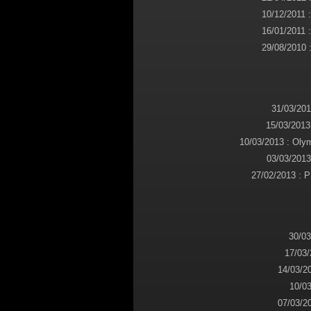
10/12/2011 
16/01/2011 
29/08/2010 
31/03/201
15/03/2013 
10/03/2013 : Olym
03/03/2013
27/02/2013 : 
30/03
17/03/
14/03/2
10/03
07/03/2