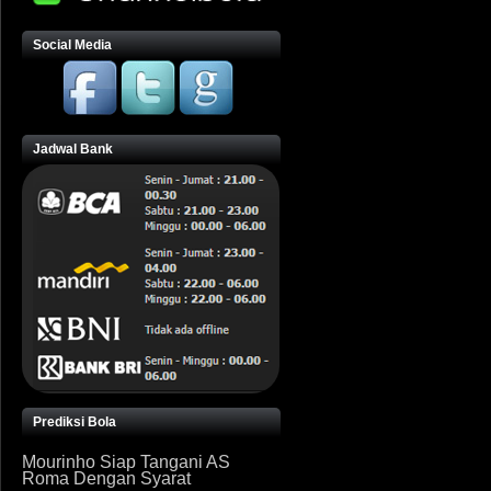
Social Media
Jadwal Bank
Prediksi Bola
Mourinho Siap Tangani AS
Roma Dengan Syarat