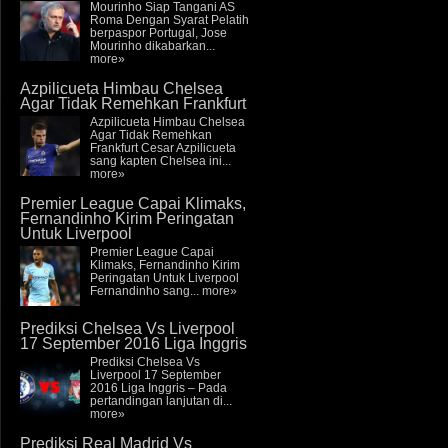
Mourinho Siap Tangani AS
Roma Dengan Syarat Pelatih
berpaspor Portugal, Jose
Mourinho dikabarkan...
more»
Azpilicueta Himbau Chelsea
Agar Tidak Remehkan Frankfurt
Azpilicueta Himbau Chelsea
Agar Tidak Remehkan
Frankfurt Cesar Azpilicueta
sang kapten Chelsea ini...
more»
Premier League Capai Klimaks,
Fernandinho Kirim Peringatan
Untuk Liverpool
Premier League Capai
Klimaks, Fernandinho Kirim
Peringatan Untuk Liverpool
Fernandinho sang...
more»
Prediksi Chelsea Vs Liverpool
17 September 2016 Liga Inggris
Prediksi Chelsea Vs
Liverpool 17 September
2016 Liga Inggris – Pada
pertandingan lanjutan di...
more»
Prediksi Real Madrid Vs