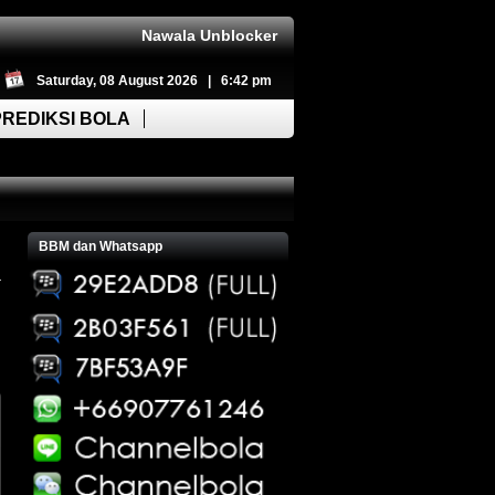
Nawala Unblocker
Saturday, 08 August 2026 | 6:42 pm
PREDIKSI BOLA
BBM dan Whatsapp