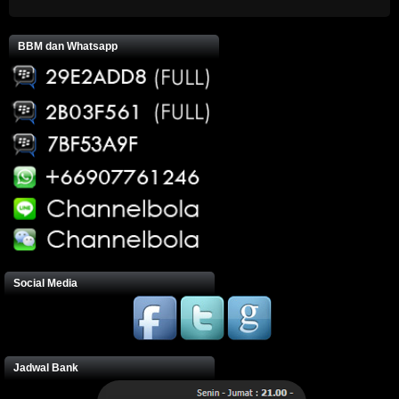
BBM dan Whatsapp
Social Media
Jadwal Bank