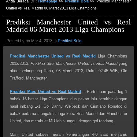
Anda Berada Di :
Homepage
>>
Prediksi Bola
>>
Prediksi Manchester
United vs Real Madrid 06 Maret 2013 Liga Champions
Prediksi Manchester United vs Real
Madrid 06 Maret 2013 Liga Champions
Posted by on Mar 4, 2013 in
Prediksi Bola
Prediksi Manchester United vs Real Madrid
Liga Champions
2012/2013.
Prediksi Skor Manchester United vs Real Madrid
yang
akan berlangsung Rabu, 06 Maret 2013, Pukul 02.45 WIB, Old
Trafford, Manchester.
Prediksi Man. United vs Real Madrid
– Pertemuan pada leg 1
babak 16 besar Liga Champions dua pekan lalu berakhir dengan
hasil imbang 1-1. Gol Danny Welbeck dan Cristiano Ronaldo di
babak pertama mengakhiri laga kotra Real Madrid dan Manchester
United, dan membuat MU lebih unggul dengan gol tandang.
Man. United sukses meraih kemenangan 4-0 saat menjamu