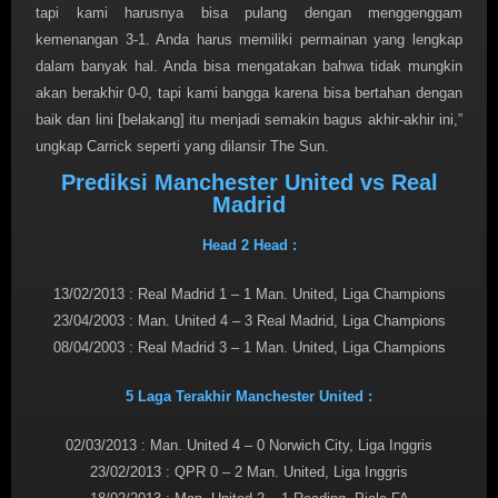
tapi kami harusnya bisa pulang dengan menggenggam
kemenangan 3-1. Anda harus memiliki permainan yang lengkap
dalam banyak hal. Anda bisa mengatakan bahwa tidak mungkin
akan berakhir 0-0, tapi kami bangga karena bisa bertahan dengan
baik dan lini [belakang] itu menjadi semakin bagus akhir-akhir ini,”
ungkap Carrick seperti yang dilansir The Sun.
Prediksi Manchester United vs Real
Madrid
Head 2 Head :
13/02/2013 : Real Madrid 1 – 1 Man. United, Liga Champions
23/04/2003 : Man. United 4 – 3 Real Madrid, Liga Champions
08/04/2003 : Real Madrid 3 – 1 Man. United, Liga Champions
5 Laga Terakhir Manchester United :
02/03/2013 : Man. United 4 – 0 Norwich City, Liga Inggris
23/02/2013 : QPR 0 – 2 Man. United, Liga Inggris