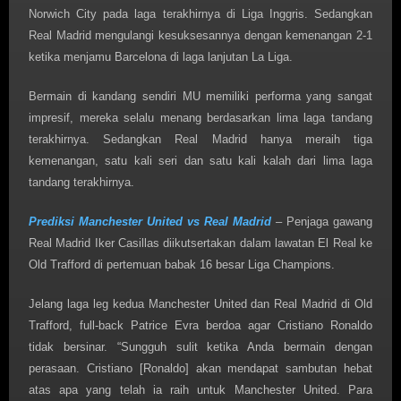
Norwich City pada laga terakhirnya di Liga Inggris. Sedangkan
Real Madrid mengulangi kesuksesannya dengan kemenangan 2-1
ketika menjamu Barcelona di laga lanjutan La Liga.
Bermain di kandang sendiri MU memiliki performa yang sangat
impresif, mereka selalu menang berdasarkan lima laga tandang
terakhirnya. Sedangkan Real Madrid hanya meraih tiga
kemenangan, satu kali seri dan satu kali kalah dari lima laga
tandang terakhirnya.
Prediksi Manchester United vs Real Madrid
– Penjaga gawang
Real Madrid Iker Casillas diikutsertakan dalam lawatan El Real ke
Old Trafford di pertemuan babak 16 besar Liga Champions.
Jelang laga leg kedua Manchester United dan Real Madrid di Old
Trafford, full-back Patrice Evra berdoa agar Cristiano Ronaldo
tidak bersinar. “Sungguh sulit ketika Anda bermain dengan
perasaan. Cristiano [Ronaldo] akan mendapat sambutan hebat
atas apa yang telah ia raih untuk Manchester United. Para