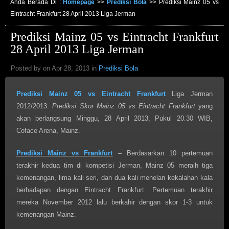
Anda Berada Di :
Homepage
>>
Prediksi Bola
>>
Prediksi Mainz 05 vs
Eintracht Frankfurt 28 April 2013 Liga Jerman
Prediksi Mainz 05 vs Eintracht Frankfurt
28 April 2013 Liga Jerman
Posted by on Apr 28, 2013 in
Prediksi Bola
Prediksi Mainz 05 vs Eintracht Frankfurt
Liga Jerman
2012/2013.
Prediksi Skor Mainz 05 vs Eintracht Frankfurt
yang
akan berlangsung Minggu, 28 April 2013, Pukul 20.30 WIB,
Coface Arena, Mainz.
Prediksi Mainz vs Frankfurt
– Berdasarkan 10 pertemuan
terakhir kedua tim di kompetisi Jerman, Mainz 05 meraih tiga
kemenangan, lima kali seri, dan dua kali menelan kekalahan kala
berhadapan dengan Eintracht Frankfurt. Pertemuan terakhir
mereka November 2012 lalu berkahir dengan skor 1-3 untuk
kemenangan Mainz.