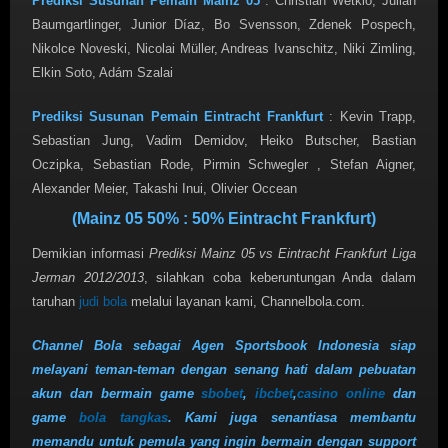
Prediksi Susunan Pemain Mainz 05
: Christian Wetklo, Julian
Baumgartlinger, Junior Díaz, Bo Svensson, Zdenek Pospech,
Nikolce Noveski, Nicolai Müller, Andreas Ivanschitz, Niki Zimling,
Elkin Soto, Adám Szalai
Prediksi Susunan Pemain Eintracht Frankfurt
: Kevin Trapp,
Sebastian Jung, Vadim Demidov, Heiko Butscher, Bastian
Oczipka, Sebastian Rode, Pirmin Schwegler , Stefan Aigner,
Alexander Meier, Takashi Inui, Olivier Occean
(Mainz 05 50% : 50% Eintracht Frankfurt)
Demikian informasi
Prediksi Mainz 05 vs Eintracht Frankfurt Liga
Jerman 2012/2013
, silahkan coba keberuntungan Anda dalam
taruhan
judi bola
melalui layanan kami, Channelbola.com.
Channel Bola sebagai Agen Sportsbook Indonesia siap
melayani teman-teman dengan senang hati dalam pebuatan
akun dan bermain game
sbobet
,
ibcbet
,
casino online
dan
game
bola tangkas
. Kami juga senantiasa membantu
memandu untuk pemula yang ingin bermain dengan support