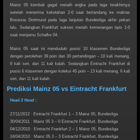
Mainz 05 kembali gagal meraih angka pada laga terakhirnya
setelah menerima kekelahan 2-0 saat bertandang ke makras
Borussia Dortmund pada laga lanjutan Bundesliga akhir pekan
lalu. Sedangkan Frankfurt sukses meraih kemenangan tipis 1-0
saat menjamu Schalke 04.
Mainz 05 saat ini menduduki posisi 10 klasemen Bundesliga
dengan perolehan 39 poin dari 30 pertandingan – 10 kali menang,
9 kali seri, dan 11 kali kalah. Sedangkan Eintracht Frankfurt di
posisi 6 klasemen dengan koleksi 45 poin – 13 kali menang, 6 kali
seri, dan 11 kali kalah.
Prediksi Mainz 05 vs Eintracht Frankfurt
Head 2 Head :
27/11/2012 : Eintracht Frankfurt 1 – 3 Mainz 05, Bundesliga
30/04/2011 : Mainz 05 3 – 0 Eintracht Frankfurt, Bundesliga
04/12/2010 : Eintracht Frankfurt 2 – 1 Mainz 05, Bundesliga
24/04/2010 : Mainz 05 3 – 3 Eintracht Frankfurt, Bundesliga