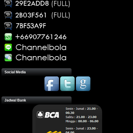
Social Media
Jadwal Bank