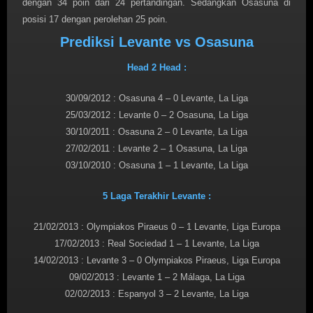
dengan 34 poin dari 24 pertandingan. Sedangkan Osasuna di
posisi 17 dengan perolehan 25 poin.
Prediksi Levante vs Osasuna
Head 2 Head :
30/09/2012 : Osasuna 4 – 0 Levante, La Liga
25/03/2012 : Levante 0 – 2 Osasuna, La Liga
30/10/2011 : Osasuna 2 – 0 Levante, La Liga
27/02/2011 : Levante 2 – 1 Osasuna, La Liga
03/10/2010 : Osasuna 1 – 1 Levante, La Liga
5 Laga Terakhir Levante :
21/02/2013 : Olympiakos Piraeus 0 – 1 Levante, Liga Europa
17/02/2013 : Real Sociedad 1 – 1 Levante, La Liga
14/02/2013 : Levante 3 – 0 Olympiakos Piraeus, Liga Europa
09/02/2013 : Levante 1 – 2 Málaga, La Liga
02/02/2013 : Espanyol 3 – 2 Levante, La Liga