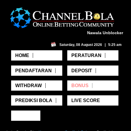
Nawala Unblocker
Saturday, 08 August 2026 | 5:25 am
HOME
PERATURAN
PENDAFTARAN
DEPOSIT
WITHDRAW
BONUS
PREDIKSI BOLA
LIVE SCORE