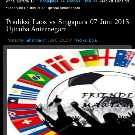
Anda Berada Di :
Homepage
>>
Prediksi Bola
>>
Prediksi Laos vs
Singapura 07 Juni 2013 Ujicoba Antarnegara
Prediksi Laos vs Singapura 07 Juni 2013
Ujicoba Antarnegara
Posted by
Smantha
on Jun 6, 2013 in
Prediksi Bola