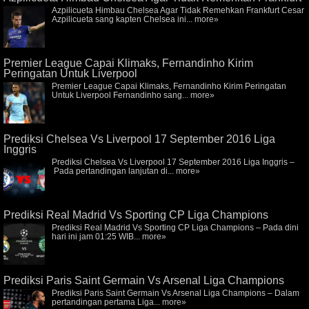
Azpilicueta Himbau Chelsea Agar Tidak Remehkan Frankfurt Cesar
Azpilicueta sang kapten Chelsea ini...
more»
Premier League Capai Klimaks, Fernandinho Kirim
Peringatan Untuk Liverpool
Premier League Capai Klimaks, Fernandinho Kirim Peringatan
Untuk Liverpool Fernandinho sang...
more»
Prediksi Chelsea Vs Liverpool 17 September 2016 Liga
Inggris
Prediksi Chelsea Vs Liverpool 17 September 2016 Liga Inggris –
Pada pertandingan lanjutan di...
more»
Prediksi Real Madrid Vs Sporting CP Liga Champions
Prediksi Real Madrid Vs Sporting CP Liga Champions – Pada dini
hari ini jam 01:25 WIB...
more»
Prediksi Paris Saint Germain Vs Arsenal Liga Champions
Prediksi Paris Saint Germain Vs Arsenal Liga Champions – Dalam
pertandingan pertama Liga...
more»