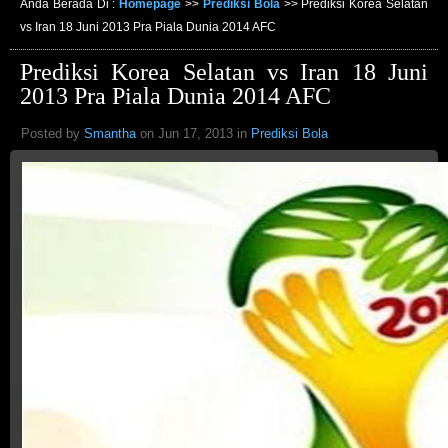
Anda Berada Di :
Homepage
>>
Prediksi Bola
>>
Prediksi Korea Selatan
vs Iran 18 Juni 2013 Pra Piala Dunia 2014 AFC
Prediksi Korea Selatan vs Iran 18 Juni
2013 Pra Piala Dunia 2014 AFC
Posted by
Smantha
on Jun 17, 2013 in
Prediksi Bola