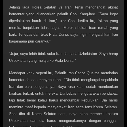
Jelang laga Korea Selatan vs Iran, tensi menghangat akibat
komentar yang dilancarkan pelatih Choi Kang-hee. “Saya ingat
diperlakukan buruk di Iran,” ujar Choi ketika itu, “sikap yang
mereka tunjukkan tidak bagus. Mereka bukan tuan rumah yang
baik. Terlepas dari tiket Piala Dunia, saya ingin mengalahkan Iran
bagaimana pun caranya.”
“Jujur, saya lebih tidak suka Iran daripada Uzbekistan. Saya harap
Uzbekistan yang melaju ke Piala Dunia.”
Mendapat kritik seperti itu, Pelatih Iran Carlos Queiroz membalas
komentar dengan menyebutkan : “Dia tidak menghargai sepakbola
Iran dan para pengurusnya. Saya rasa kami sudah memberikan
fasilitas terbaik untuk mereka. Dia bebas mengutarakan pendapat,
tapi tidak benar kalau harus mengumbar keburukan. Dia harus
meminta maaf kepada masyarakat Iran serta fans Korea Selatan.
Saat tiba di Korea Selatan nanti, saya akan membeli kostum
Uzbekistan dan dia harus mengenakannya dengan bangga,”