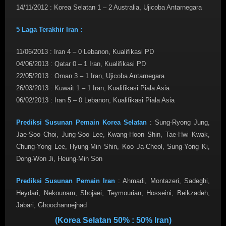
14/11/2012 : Korea Selatan 1 – 2 Australia, Ujicoba Antarnegara
5 Laga Terakhir Iran :
11/06/2013 : Iran 4 – 0 Lebanon, Kualifikasi PD
04/06/2013 : Qatar 0 – 1 Iran, Kualifikasi PD
22/05/2013 : Oman 3 – 1 Iran, Ujicoba Antarnegara
26/03/2013 : Kuwait 1 – 1 Iran, Kualifikasi Piala Asia
06/02/2013 : Iran 5 – 0 Lebanon, Kualifikasi Piala Asia
Prediksi Susunan Pemain Korea Selatan
: Sung-Ryong Jung,
Jae-Soo Choi, Jung-Soo Lee, Kwang-Hoon Shin, Tae-Hwi Kwak,
Chung-Yong Lee, Hyung-Min Shin, Koo Ja-Cheol, Sung-Yong Ki,
Dong-Won Ji, Heung-Min Son
Prediksi Susunan Pemain Iran
: Ahmadi, Montazeri, Sadeghi,
Heydari, Nekounam, Shojaei, Teymourian, Hosseini, Beikzadeh,
Jabari, Ghoochannejhad
(Korea Selatan 50% : 50% Iran)