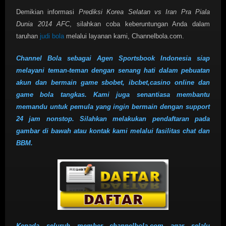
Demikian informasi
Prediksi Korea Selatan vs Iran Pra Piala
Dunia 2014 AFC
, silahkan coba keberuntungan Anda dalam
taruhan
judi bola
melalui layanan kami, Channelbola.com.
Channel Bola sebagai Agen Sportsbook Indonesia siap
melayani teman-teman dengan senang hati dalam pebuatan
akun dan bermain game sbobet, ibcbet,casino online dan
game bola tangkas. Kami juga senantiasa membantu
memandu untuk pemula yang ingin bermain dengan support
24 jam nonstop. Silahkan melakukan pendaftaran pada
gambar di bawah atau kontak kami melalui fasilitas chat dan
BBM.
Kepada seluruh member channelbola.com agar selalu