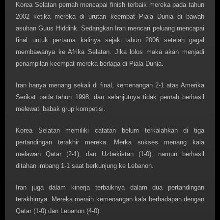
Korea Selatan pernah mencapai finish terbaik mereka pada tahun
2002 ketika mereka di urutan keempat Piala Dunia di bawah
asuhan Guus Hiddink. Sedangkan Iran mencari peluang mencapai
final untuk pertama kalinya sejak tahun 2006 setelah gagal
membawanya ke Afrika Selatan. Jika lolos maka akan menjadi
penampilan keempat mereka berlaga di Piala Dunia.
Iran hanya menang sekali di final, kemenangan 2-1 atas Amerika
Serikat pada tahun 1998, dan selanjutnya tidak pernah berhasil
melewati babak grup kompetisi.
Korea Selatan memiliki catatan belum terkalahkan di tiga
pertandingan terakhir mereka. Merka sukses menang kala
melawan Qatar (2-1), dan Uzbekistan (1-0), namun berhasil
ditahan imbang 1-1 saat berkunjung ke Lebanon.
Iran juga dalam kinerja terbaiknya dalam dua pertandingan
terakhirnya. Mereka meraih kemenangan kala berhadapan dengan
Qatar (1-0) dan Lebanon (4-0).