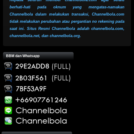
berhati-hati pada oknum yang mengatas-namakan
Channelbola dalam melakukan transaksi, Channelbola.com
tidak melakukan perubahan atau pergantian no rekening pada
saat ini. Situs Resmi Channelbola adalah channelbola.com,
channelbola.net, dan channelbola.org.
BBM dan Whatsapp