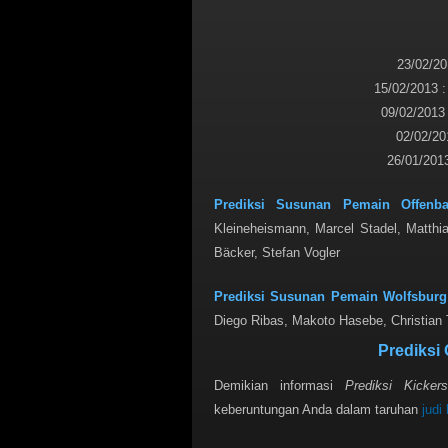
23/02/20
15/02/2013 
09/02/2013 
02/02/20
26/01/2013
Prediksi Susunan Pemain Offenb
Kleineheismann, Marcel Stadel, Matthi
Bäcker, Stefan Vogler
Prediksi Susunan Pemain Wolfsburg
Diego Ribas, Makoto Hasebe, Christian 
Prediksi
Demikian informasi
Prediksi Kicke
keberuntungan Anda dalam taruhan
judi