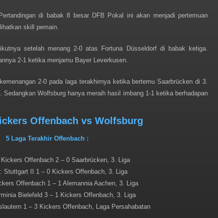
ertandingan di babak 8 besar DFB Pokal ini akan menjadi pertemuan
ihatkan skill pemain.
ikutnya setelah menang 2-0 atas Fortuna Düsseldorf di babak ketiga.
nnya 2-1 ketika menjamu Bayer Leverkusen.
kemenangan 2-0 pada laga terakhirnya ketika bertemu Saarbrücken di 3.
an). Sedangkan Wolfsburg hanya meraih hasil imbang 1-1 ketika berhadapan
Kickers Offenbach vs Wolfsburg
5 Laga Terakhir Offenbach :
 Kickers Offenbach 2 – 0 Saarbrücken, 3. Liga
 Stuttgart II 1 – 0 Kickers Offenbach, 3. Liga
ckers Offenbach 1 – 1 Alemannia Aachen, 3. Liga
rminia Bielefeld 3 – 1 Kickers Offenbach, 3. Liga
slautern 1 – 3 Kickers Offenbach, Laga Persahabatan