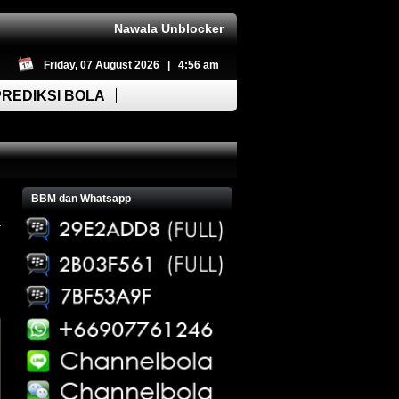
Nawala Unblocker
Friday, 07 August 2026 | 4:56 am
PREDIKSI BOLA
BBM dan Whatsapp