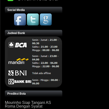
Social Media
Jadwal Bank
Prediksi Bola
Mourinho Siap Tangani AS
Roma Dengan Syarat