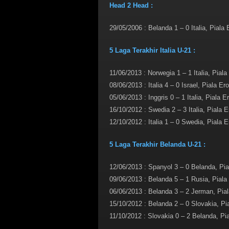
Head 2 Head :
29/05/2006 : Belanda 1 – 0 Italia, Piala
5 Laga Terakhir Italia U-21 :
11/06/2013 : Norwegia 1 – 1 Italia, Pial
08/06/2013 : Italia 4 – 0 Israel, Piala E
05/06/2013 : Inggris 0 – 1 Italia, Piala 
16/10/2012 : Swedia 2 – 3 Italia, Piala 
12/10/2012 : Italia 1 – 0 Swedia, Piala 
5 Laga Terakhir Belanda U-21 :
12/06/2013 : Spanyol 3 – 0 Belanda, Pi
09/06/2013 : Belanda 5 – 1 Rusia, Piala
06/06/2013 : Belanda 3 – 2 Jerman, Pia
15/10/2012 : Belanda 2 – 0 Slovakia, Pi
11/10/2012 : Slovakia 0 – 2 Belanda, Pi