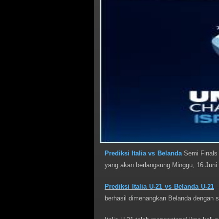
Prediksi Italia vs Belanda
Semi Finals
yang akan berlangsung Minggu, 16 Juni
Prediksi Italia U-21 vs Belanda U-21
–
berhasil dimenangkan Belanda dengan sko