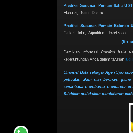
Prediksi Susunan Pemain Italia U-21
Florenzi; Borini, Destro
Prediksi Susunan Pemain Belanda 
Ginkel; John, Wijnaldum, Jozefzoon
(Ital
Demikian informasi
Prediksi Italia
keberuntungan Anda dalam taruhan
judi
Channel Bola sebagai Agen Sportsbo
pebuatan akun dan bermain game s
senantiasa membantu memandu unt
Silahkan melakukan pendaftaran pada