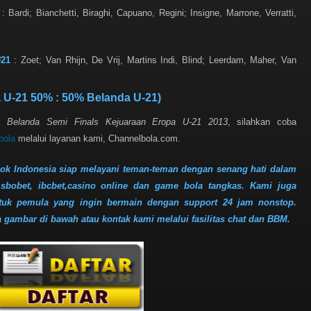
: Bardi; Bianchetti, Biraghi, Capuano, Regini; Insigne, Marrone, Verratti,
U21
: Zoet; Van Rhijn, De Vrij, Martins Indi, Blind; Leerdam, Maher, Van
ia U-21 50% : 50% Belanda U-21)
 vs Belanda Semi Finals Kejuaraan Eropa U-21 2013
, silahkan coba
 bola
melalui layanan kami, Channelbola.com.
ok Indonesia siap melayani teman-teman dengan senang hati dalam
bobet, ibcbet,casino online dan game bola tangkas. Kami juga
uk pemula yang ingin bermain dengan support 24 jam nonstop.
 gambar di bawah atau kontak kami melalui fasilitas chat dan BBM.