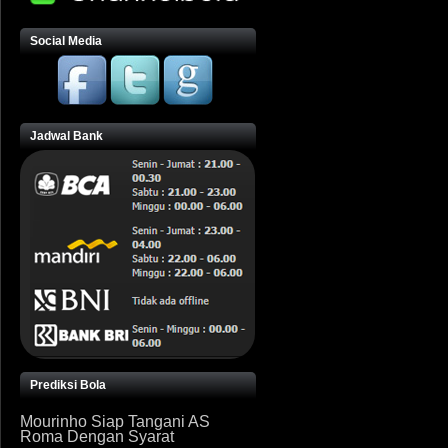
Social Media
Jadwal Bank
Prediksi Bola
Mourinho Siap Tangani AS
Roma Dengan Syarat