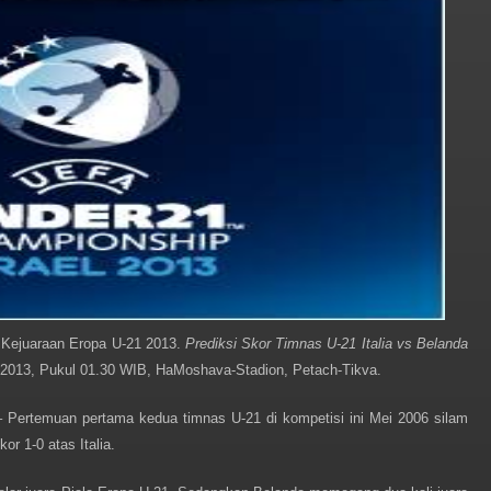
 Kejuaraan Eropa U-21 2013.
Prediksi Skor Timnas U-21 Italia vs Belanda
 2013, Pukul 01.30 WIB, HaMoshava-Stadion, Petach-Tikva.
 Pertemuan pertama kedua timnas U-21 di kompetisi ini Mei 2006 silam
r 1-0 atas Italia.