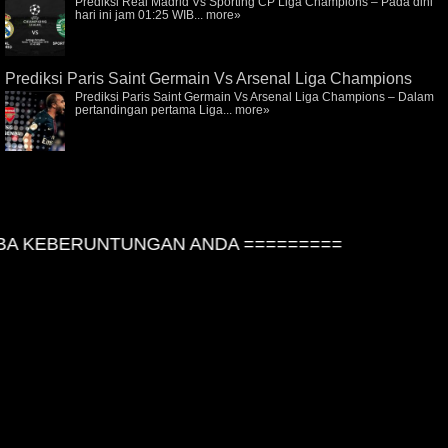
Prediksi Real Madrid Vs Sporting CP Liga Champions – Pada dini
hari ini jam 01:25 WIB...
more»
Prediksi Paris Saint Germain Vs Arsenal Liga Champions
Prediksi Paris Saint Germain Vs Arsenal Liga Champions – Dalam
pertandingan pertama Liga...
more»
 KEBERUNTUNGAN ANDA =========