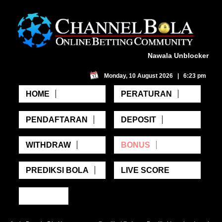
Nawala Unblocker
Monday, 10 August 2026 | 6:23 pm
HOME
PERATURAN
PENDAFTARAN
DEPOSIT
WITHDRAW
BONUS
PREDIKSI BOLA
LIVE SCORE