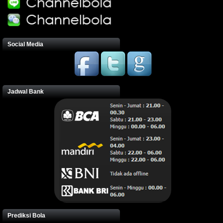
Social Media
Jadwal Bank
Prediksi Bola