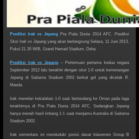
Prediksi Irak vs Jepang
Pra Piala Dunia 2014 AFC.
Prediksi
Skor Irak vs Jepang
yang akan berlangsung Selasa, 11 Juni 2013,
Pukul 21.30 WIB, Grand Hamad Stadium, Doha.
Prediksi Irak vs Jepang
– Pertemuan pertama kedua negara
September 2012 lalu berakhir dengan skor 1-0 untuk kemenangan
Jepang di Saitama Stadium 2002 berkat gol yang dicetak R.
Maeda.
Irak menelan kekalahan 1-0 saat bertandang ke Oman pada laga
terakhirnya di Pra Piala Dunia 2014 AFC. Sedangkan Jepang
hanya meraih hasil imbang 1-1 saat menjamu Australia di Saitama
Stadium 2002.
Irak sementara ini menduduki posisi dasar klasemen Group B