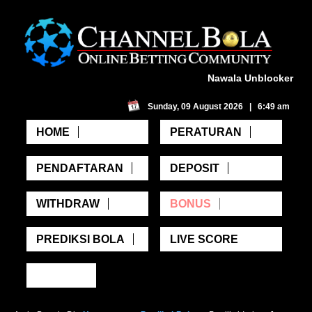
Nawala Unblocker
Sunday, 09 August 2026 | 6:49 am
HOME
PERATURAN
PENDAFTARAN
DEPOSIT
WITHDRAW
BONUS
PREDIKSI BOLA
LIVE SCORE