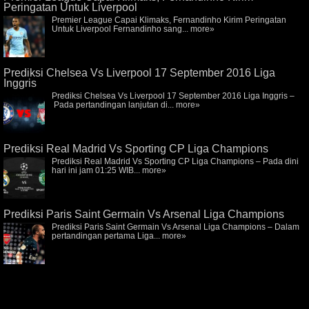
Peringatan Untuk Liverpool
Premier League Capai Klimaks, Fernandinho Kirim Peringatan
Untuk Liverpool Fernandinho sang...
more»
Prediksi Chelsea Vs Liverpool 17 September 2016 Liga
Inggris
Prediksi Chelsea Vs Liverpool 17 September 2016 Liga Inggris –
Pada pertandingan lanjutan di...
more»
Prediksi Real Madrid Vs Sporting CP Liga Champions
Prediksi Real Madrid Vs Sporting CP Liga Champions – Pada dini
hari ini jam 01:25 WIB...
more»
Prediksi Paris Saint Germain Vs Arsenal Liga Champions
Prediksi Paris Saint Germain Vs Arsenal Liga Champions – Dalam
pertandingan pertama Liga...
more»