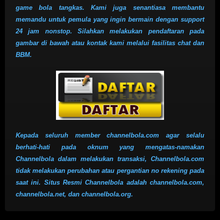
game bola tangkas. Kami juga senantiasa membantu
memandu untuk pemula yang ingin bermain dengan support
24 jam nonstop. Silahkan melakukan pendaftaran pada
gambar di bawah atau kontak kami melalui fasilitas chat dan
BBM.
Kepada seluruh member channelbola.com agar selalu
berhati-hati pada oknum yang mengatas-namakan
Channelbola dalam melakukan transaksi, Channelbola.com
tidak melakukan perubahan atau pergantian no rekening pada
saat ini. Situs Resmi Channelbola adalah channelbola.com,
channelbola.net, dan channelbola.org.