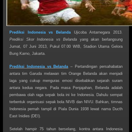
Prediksi Indonesia vs Belanda
Ujicoba Antarnegara 2013.
Prediksi Skor Indonesia vs Belanda
yang akan berlangsung
Jumat, 07 Juni 2013, Pukul 07.00 WIB, Stadion Utama Gelora
Bung Karno, Jakarta.
Prediksi Indonesia vs Belanda
– Pertandingan persahabatan
antara tim Garuda melawan tim Orange Belanda akan menjadi
laga yang cukup menguras emosi disebabkan sejarah suram
antara kedua negara. Pada masa Penjajahan, Belanda adalah
pembawa olah raga sepak bola ini ke Indonesia. Dahulu sempat
terbentuk organisasi sepak bola NIVB dan NIVU. Bahkan, timnas
Indonesia pernah tampil di Piala Dunia 1938 lewat nama Ducth
East Inidies (DEI).
Setelah hampir 75 tahun berselang, kontra antara Indonesia