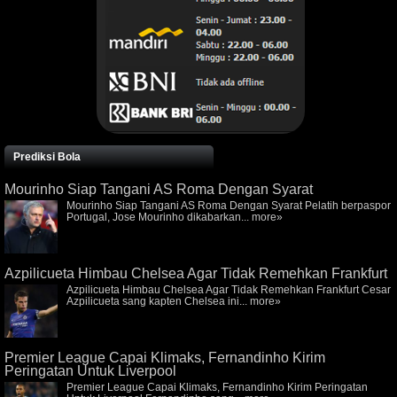
Prediksi Bola
Mourinho Siap Tangani AS Roma Dengan Syarat
Mourinho Siap Tangani AS Roma Dengan Syarat Pelatih berpaspor
Portugal, Jose Mourinho dikabarkan...
more»
Azpilicueta Himbau Chelsea Agar Tidak Remehkan Frankfurt
Azpilicueta Himbau Chelsea Agar Tidak Remehkan Frankfurt Cesar
Azpilicueta sang kapten Chelsea ini...
more»
Premier League Capai Klimaks, Fernandinho Kirim
Peringatan Untuk Liverpool
Premier League Capai Klimaks, Fernandinho Kirim Peringatan