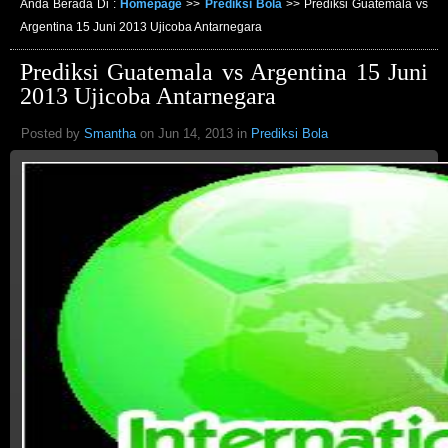
Anda Berada Di :
Homepage
>>
Prediksi Bola
>>
Prediksi Guatemala vs
Argentina 15 Juni 2013 Ujicoba Antarnegara
Prediksi Guatemala vs Argentina 15 Juni
2013 Ujicoba Antarnegara
Posted by
Smantha
on Jun 14, 2013 in
Prediksi Bola