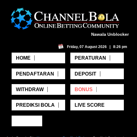
Nawala Unblocker
Friday, 07 August 2026 | 8:26 pm
HOME
PERATURAN
PENDAFTARAN
DEPOSIT
WITHDRAW
BONUS
PREDIKSI BOLA
LIVE SCORE