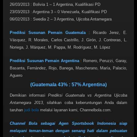
26/03/2013 : Bolivia 1 – 1 Argentina, Kualifikasi PD
23/03/2013 : Argentina 3 – 0 Venezuela, Kualifikasi PD
06/02/2013 : Swedia 2 – 3 Argentina, Ujicoba Antarnegara
Prediksi Susunan Pemain Guatemala
: Ricardo Jerez, E.
Vásquez, R. Morales, Carlos Castrillo, J. Girón, J. Contreras, L.
Noriega, J. Márquez, M. Pappa, M. Rodríguez, M. López
Prediksi Susunan Pemain Argentina
: Romero, Peruzzi, Garay,
Basanta, Fernández, Rojo, Banega, Mascherano, María, Palacio,
Aguero
(Guatemala 43% : 57% Argentina)
Demikian informasi
Prediksi Guatemala vs Argentina Ujicoba
Antarnegara 2013
, silahkan coba keberuntungan Anda dalam
taruhan
judi bola
melalui layanan kami, Channelbola.com.
Channel Bola sebagai Agen Sportsbook Indonesia siap
melayani teman-teman dengan senang hati dalam pebuatan