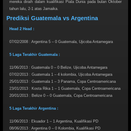
mereka diraih dalam kualifikasi Piala Dunia pada bulan Oktober
tahun lalu, 2-1 atas Jamaika.
Prediksi Guatemala vs Argentina
Head 2 Head :
07/02/2008 : Argentina 5 – 0 Guatemala, Ujicoba Antarnegara
5 Laga Terakhir Guatemala :
11/06/2013 : Guatemala 0 – 0 Belize, Ujicoba Antarnegara
07/02/2013 : Guatemala 1 – 4 kolombia, Ujicoba Antarnegara
25/01/2013 : Guatemala 1 – 3 Panama, Copa Centroamericana
23/01/2013 : Kosta Rika 1 – 1 Guatemala, Copa Centroamericana
20/01/2013 : Belize 0 – 0 Guatemala, Copa Centroamericana
5 Laga Terakhir Argentina :
11/06/2013 : Ekuador 1 – 1 Argentina, Kualifikasi PD
08/06/2013 : Argentina 0 – 0 Kolombia, Kualifikasi PD