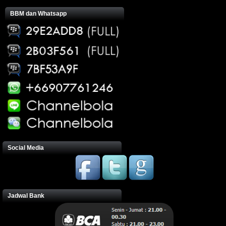
BBM dan Whatsapp
Social Media
Jadwal Bank