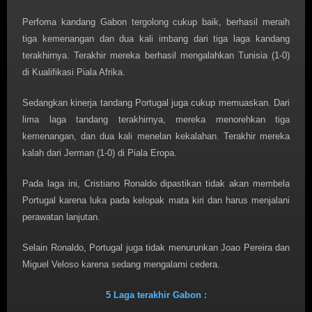
Perfoma kandang Gabon tergolong cukup baik, berhasil meraih
tiga kemenangan dan dua kali imbang dari tiga laga kandang
terakhirnya. Terakhir mereka berhasil mengalahkan Tunisia (1-0)
di Kualifikasi Piala Afrika.
Sedangkan kinerja tandang Portugal juga cukup memuaskan. Dari
lima laga tandang terakhirnya, mereka menorehkan tiga
kemenangan, dan dua kali menelan kekalahan. Terakhir mereka
kalah dari Jerman (1-0) di Piala Eropa.
Pada laga ini, Cristiano Ronaldo dipastikan tidak akan membela
Portugal karena luka pada kelopak mata kiri dan harus menjalani
perawatan lanjutan.
Selain Ronaldo, Portugal juga tidak menurunkan Joao Pereira dan
Miguel Veloso karena sedang mengalami cedera.
5 Laga terakhir Gabon :