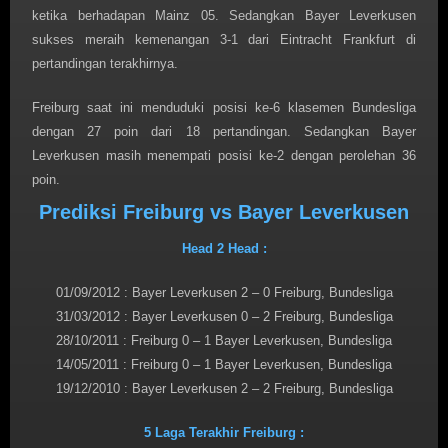
ketika berhadapan Mainz 05. Sedangkan Bayer Leverkusen
sukses meraih kemenangan 3-1 dari Eintracht Frankfurt di
pertandingan terakhirnya.
Freiburg saat ini menduduki posisi ke-6 klasemen Bundesliga
dengan 27 poin dari 18 pertandingan. Sedangkan Bayer
Leverkusen masih menempati posisi ke-2 dengan perolehan 36
poin.
Prediksi Freiburg vs Bayer Leverkusen
Head 2 Head :
01/09/2012 : Bayer Leverkusen 2 – 0 Freiburg, Bundesliga
31/03/2012 : Bayer Leverkusen 0 – 2 Freiburg, Bundesliga
28/10/2011 : Freiburg 0 – 1 Bayer Leverkusen, Bundesliga
14/05/2011 : Freiburg 0 – 1 Bayer Leverkusen, Bundesliga
19/12/2010 : Bayer Leverkusen 2 – 2 Freiburg, Bundesliga
5 Laga Terakhir Freiburg :