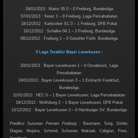
19/01/2013 : Mainz 05 0 – 0 Freiburg, Bundesliga
07/01/2013 : Xerez 1 – 8 Freiburg, Laga Persahabatan
18/12/2012 : Karlsruher SC 0 – 1 Freiburg, DFB Pokal
15/12/2012 : Schalke 04 1 – 3 Freiburg, Bundesliga
08/12/2012 : Freiburg 1 – 0 Greuther Fürth, Bundesliga
5 Laga Terakhir Bayer Leverkusen :
20/01/2013 : Bayer Leverkusen 1 – 0 Osnabrück, Laga
Persahabatan
19/01/2013 : Bayer Leverkusen 3 – 1 Eintracht Frankfurt,
Bundesliga
11/01/2013 : NEC 0 – 1 Bayer Leverkusen, Laga Persahabatan
19/12/2012 : Wolfsburg 2 – 1 Bayer Leverkusen, DFB Pokal
15/12/2012 : Bayer Leverkusen 3 – 0 Hamburger SV, Bundesliga
Prediksi Susunan Pemain Freiburg
: Baumann, Sorg, Ginter,
Diagne, Mujdza, Schmid, Schuster, Makiadi, Caligiuri, Freis,