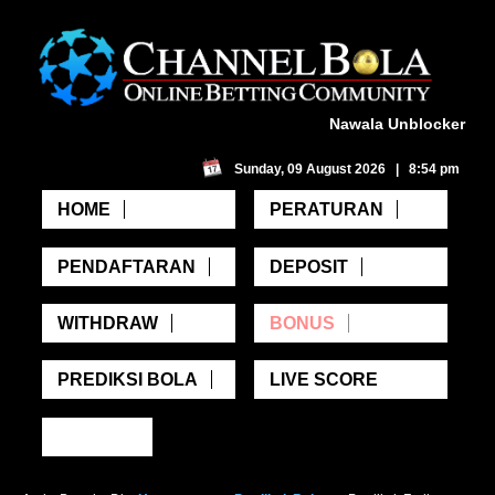
Nawala Unblocker
Sunday, 09 August 2026 | 8:54 pm
HOME
PERATURAN
PENDAFTARAN
DEPOSIT
WITHDRAW
BONUS
PREDIKSI BOLA
LIVE SCORE