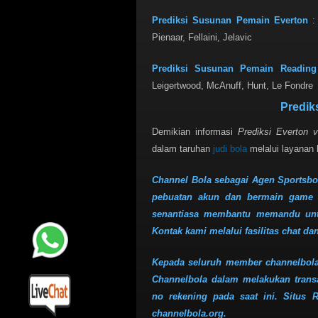
Prediksi Susunan Pemain Everton
: 
Pienaar, Fellaini, Jelavic
Prediksi Susunan Pemain Reading
Leigertwood, McAnuff, Hunt, Le Fondre
Predik
Demikian informasi
Prediksi Everton 
dalam taruhan
judi bola
melalui layanan
Channel Bola sebagai Agen Sportsbo
pebuatan akun dan bermain gam
senantiasa membantu memandu unt
Kontak kami melalui fasilitas chat d
Kepada seluruh member channelbola
Channelbola dalam melakukan trans
no rekening pada saat ini. Situs 
channelbola.org.