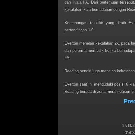
dan Piala FA. Dari pertemuan tersebut
kekalahan kala berhadapan dengan Read
Kemenangan terakhir yang diraih Ev
pertandingan 1-0.
Everton menelan kekalahan 2-1 pada lag
dan perorma membaik ketika berhadapa
FA.
Reading sendiri juga menelan kekalahan 
Everton saat ini menduduki posisi 6 k
Reading berada di zona merah klasemen
Pre
17/11/2
01/03