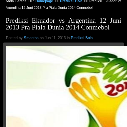
Anda Berada Di :
Homepage
>>
Prediksi Bola
>>
Prediksi Ekuador vs
Argentina 12 Juni 2013 Pra Piala Dunia 2014 Conmebol
Prediksi Ekuador vs Argentina 12 Juni
2013 Pra Piala Dunia 2014 Conmebol
Posted by
Smantha
on Jun 11, 2013 in
Prediksi Bola