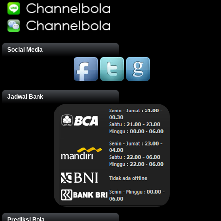
Social Media
Jadwal Bank
Prediksi Bola