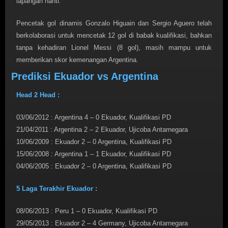
lapangan nanti.
Pencetak gol dinamis Gonzalo Higuain dan Sergio Aguero telah
berkolaborasi untuk mencetak 12 gol di babak kualifikasi, bahkan
tanpa kehadiran Lionel Messi (8 gol), masih mampu untuk
memberikan skor kemenangan Argentina.
Prediksi Ekuador vs Argentina
Head 2 Head :
03/06/2012 : Argentina 4 – 0 Ekuador, Kualifikasi PD
21/04/2011 : Argentina 2 – 2 Ekuador, Ujicoba Antarnegara
10/06/2009 : Ekuador 2 – 0 Argentina, Kualifikasi PD
15/06/2008 : Argentina 1 – 1 Ekuador, Kualifikasi PD
04/06/2005 : Ekuador 2 – 0 Argentina, Kualifikasi PD
5 Laga Terakhir Ekuador :
08/06/2013 : Peru 1 – 0 Ekuador, Kualifikasi PD
29/05/2013 : Ekuador 2 – 4 Germany, Ujicoba Antarnegara