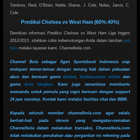
Tomkins, Reid, O’Brien, Noble, Diame, J. Cole, Nolan, Jarvis, C.
Cole
Prediksi Chelsea vs West Ham (60%:40%)
Demikian informasi
Prediksi Chelsea vs West Ham Liga Inggris
2012/2013
, silahkan coba keberuntungan Anda dalam taruhan
judi
bola
melalui layanan kami, Channelbola.com.
Channel Bola sebagai Agen Sportsbook Indonesia siap
melayani teman-teman dengan senang hati dalam pebuatan
akun dan bermain game
sbobet
,
ibcbet
,
casino online
dan
game
bola tangkas
. Kami juga senantiasa membantu
memandu untuk pemula yang ingin bermain dengan support
24 jam nonstop. Kontak kami melalui fasilitas chat dan BBM.
Kepada seluruh member channelbola.com agar selalu
berhati-hati pada oknum yang mengatas-namakan
Channelbola dalam melakukan transaksi, Channelbola.com
tidak melakukan perubahan atau pergantian no rekening pada