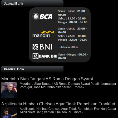
Jadwal Bank
Prediksi Bola
Mourinho Siap Tangani AS Roma Dengan Syarat
Mourinho Siap Tangani AS Roma Dengan Syarat Pelatih berpaspor
Portugal, Jose Mourinho dikabarkan...
more»
Azpilicueta Himbau Chelsea Agar Tidak Remehkan Frankfurt
Azpilicueta Himbau Chelsea Agar Tidak Remehkan Frankfurt Cesar
Azpilicueta sang kapten Chelsea ini...
more»