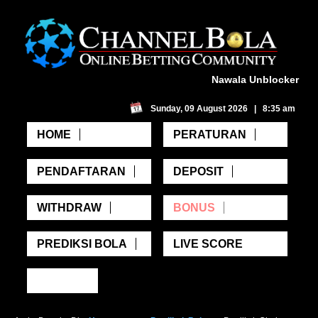
Nawala Unblocker
Sunday, 09 August 2026 | 8:35 am
HOME
PERATURAN
PENDAFTARAN
DEPOSIT
WITHDRAW
BONUS
PREDIKSI BOLA
LIVE SCORE