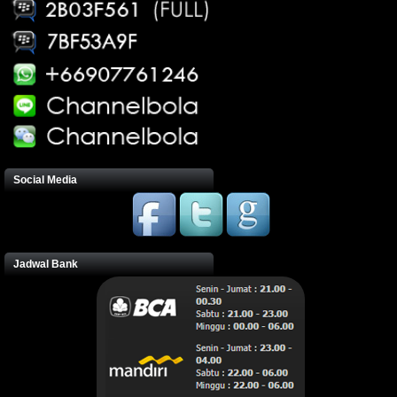
Social Media
Jadwal Bank