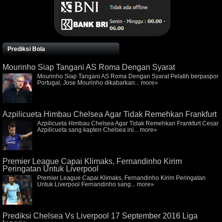
Prediksi Bola
Mourinho Siap Tangani AS Roma Dengan Syarat
Mourinho Siap Tangani AS Roma Dengan Syarat Pelatih berpaspor
Portugal, Jose Mourinho dikabarkan...
more»
Azpilicueta Himbau Chelsea Agar Tidak Remehkan Frankfurt
Azpilicueta Himbau Chelsea Agar Tidak Remehkan Frankfurt Cesar
Azpilicueta sang kapten Chelsea ini...
more»
Premier League Capai Klimaks, Fernandinho Kirim
Peringatan Untuk Liverpool
Premier League Capai Klimaks, Fernandinho Kirim Peringatan
Untuk Liverpool Fernandinho sang...
more»
Prediksi Chelsea Vs Liverpool 17 September 2016 Liga