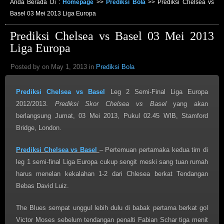
Anda Berada Di :
Homepage
>>
Prediksi Bola
>>
Prediksi Chelsea vs
Basel 03 Mei 2013 Liga Europa
Prediksi Chelsea vs Basel 03 Mei 2013
Liga Europa
Posted by on May 1, 2013 in
Prediksi Bola
Prediksi Chelsea vs Basel
Leg 2 Semi-Final Liga Europa
2012/2013.
Prediksi Skor Chelsea vs Basel
yang akan
berlangsung Jumat, 03 Mei 2013, Pukul 02.45 WIB, Stamford
Bridge, London.
Prediksi Chelsea vs Basel
– Pertemuan pertamaka kedua tim di
leg 1 semi-final Liga Europa cukup sengit meski sang tuan rumah
harus menelan kekalahan 1-2 dari Chlesea berkat Tendangan
Bebas David Luiz.
The Blues sempat unggul lebih dulu di babak pertama berkat gol
Victor Moses sebelum tendangan penalti Fabian Schar tiga menit