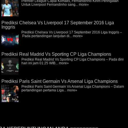
Premier League Capai Klimaks, Fernandinho Kirim Peringatan
Untuk Liverpool Fernandinho sang...
more»
Prediksi Chelsea Vs Liverpool 17 September 2016 Liga
Inggris
Prediksi Chelsea Vs Liverpool 17 September 2016 Liga Inggris –
Pada pertandingan lanjutan di...
more»
Prediksi Real Madrid Vs Sporting CP Liga Champions
Prediksi Real Madrid Vs Sporting CP Liga Champions – Pada dini
hari ini jam 01:25 WIB...
more»
Prediksi Paris Saint Germain Vs Arsenal Liga Champions
Prediksi Paris Saint Germain Vs Arsenal Liga Champions – Dalam
pertandingan pertama Liga...
more»