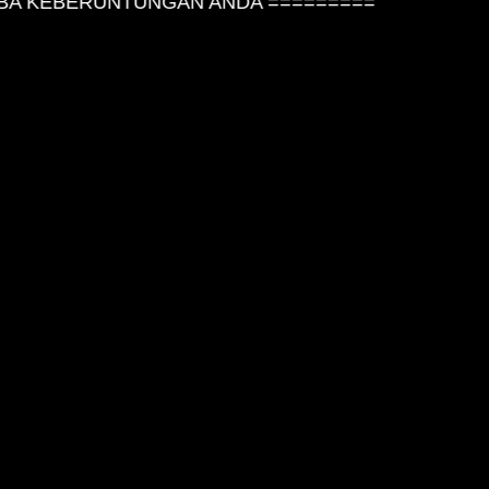
A KEBERUNTUNGAN ANDA =========