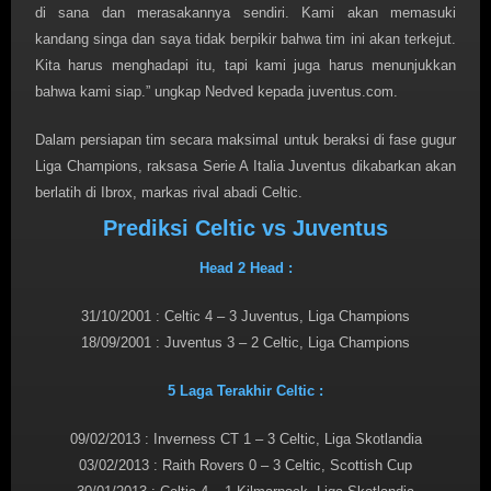
di sana dan merasakannya sendiri. Kami akan memasuki
kandang singa dan saya tidak berpikir bahwa tim ini akan terkejut.
Kita harus menghadapi itu, tapi kami juga harus menunjukkan
bahwa kami siap.” ungkap Nedved kepada juventus.com.
Dalam persiapan tim secara maksimal untuk beraksi di fase gugur
Liga Champions, raksasa Serie A Italia Juventus dikabarkan akan
berlatih di Ibrox, markas rival abadi Celtic.
Prediksi Celtic vs Juventus
Head 2 Head :
31/10/2001 : Celtic 4 – 3 Juventus, Liga Champions
18/09/2001 : Juventus 3 – 2 Celtic, Liga Champions
5 Laga Terakhir Celtic :
09/02/2013 : Inverness CT 1 – 3 Celtic, Liga Skotlandia
03/02/2013 : Raith Rovers 0 – 3 Celtic, Scottish Cup