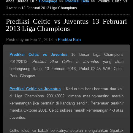
Anda Berada Di :
Homepage
>>
Prediksi Bola
>>
Prediksi Celtic vs
Juventus 13 Februari 2013 Liga Champions
Prediksi Celtic vs Juventus 13 Februari
2013 Liga Champions
Posted by on Feb 11, 2013 in
Prediksi Bola
Prediksi Celtic vs Juventus
16 Besar Liga Champions
2012/2013.
Prediksi Skor Celtic vs Juventus
yang akan
berlangsung Rabu, 13 Februari 2013, Pukul 02.45 WIB, Celtic
Park, Glasgow.
Prediksi Celtic vs Juventus
– Kedua tim baru bertemu dua kali
di Liga Champions 2001/2002, dimana masing-masing meraih
kemenangan jika bermain di kandang sendiri. Pertemuan terakhir
mereka Oktober 2001, Celtic sukses meraih kemenangan 4-3 atas
Juventus.
Celtic lolos ke babak berikutnya setelah mengalahkan Spartak