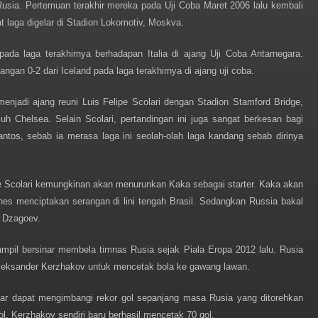
Rusia. Pertemuan terakhir mereka pada Uji Coba Maret 2006 lalu kembali
t laga digelar di Stadion Lokomotiv, Moskva.
pada laga terakhirnya berhadapan Italia di ajang Uji Coba Antarnegara.
an 0-2 dari Iceland pada laga terakhirnya di ajang uji coba.
menjadi ajang reuni Luis Felipe Scolari dengan Stadion Stamford Bridge,
h Chelsea. Selain Scolari, pertandingan ini juga sangat berkesan bagi
ntos, sebab ia merasa laga ini seolah-olah laga kandang sebab dirinya
pe Scolari kemungkinan akan menurunkan Kaka sebagai starter. Kaka akan
s menciptakan serangan di lini tengah Brasil. Sedangkan Russia bakal
 Dzagoev.
pil bersinar membela timnas Rusia sejak Piala Eropa 2012 lalu. Rusia
Aleksander Kerzhakov untuk mencetak bola ke gawang lawan.
ar dapat mengimbangi rekor gol sepanjang masa Rusia yang ditorehkan
l, Kerzhakov sendiri baru berhasil mencetak 70 gol.