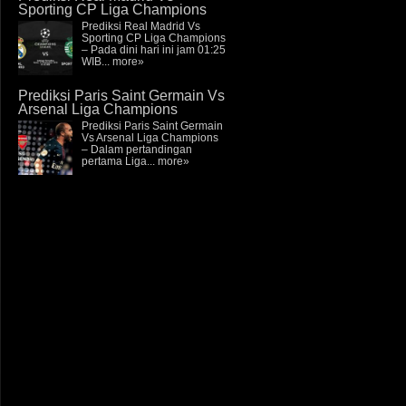
Sporting CP Liga Champions
Prediksi Real Madrid Vs
Sporting CP Liga Champions
– Pada dini hari ini jam 01:25
WIB...
more»
Prediksi Paris Saint Germain Vs
Arsenal Liga Champions
Prediksi Paris Saint Germain
Vs Arsenal Liga Champions
– Dalam pertandingan
pertama Liga...
more»