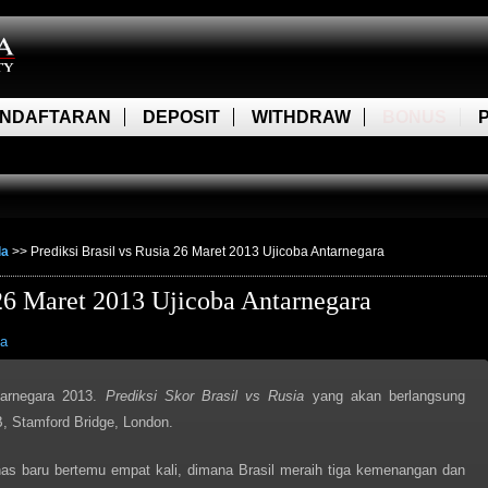
NDAFTARAN
DEPOSIT
WITHDRAW
BONUS
la
>>
Prediksi Brasil vs Rusia 26 Maret 2013 Ujicoba Antarnegara
 26 Maret 2013 Ujicoba Antarnegara
la
arnegara 2013.
Prediksi Skor Brasil vs Rusia
yang akan berlangsung
, Stamford Bridge, London.
s baru bertemu empat kali, dimana Brasil meraih tiga kemenangan dan