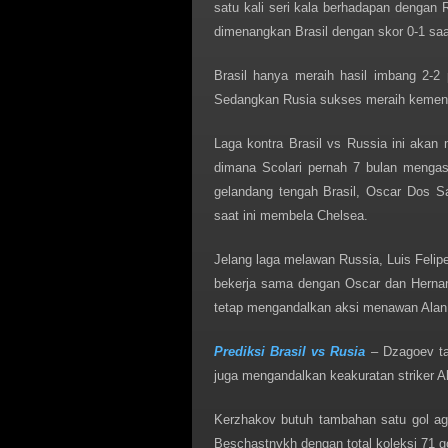
satu kali seri kala berhadapan dengan 
dimenangkan Brasil dengan skor 0-1 saa
Brasil hanya meraih hasil imbang 2-2 
Sedangkan Rusia sukses meraih kemenang
Laga kontra Brasil vs Russia ini akan 
dimana Scolari pernah 7 bulan mengasu
gelandang tengah Brasil, Oscar Dos Sa
saat ini membela Chelsea.
Jelang laga melawan Russia, Luis Feli
bekerja sama dengan Oscar dan Hernane
tetap mengandalkan aksi menawan Alan
Prediksi Brasil vs Rusia
– Dzagoev tam
juga mengandalkan keakuratan striker 
Kerzhakov butuh tambahan satu gol ag
Beschastnykh dengan total koleksi 71 go