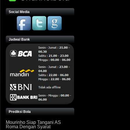
Social Media
Jadwal Bank
Prediksi Bola
Mourinho Siap Tangani AS
Roma Dengan Syarat