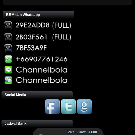
BBM dan Whatsapp
Social Media
Jadwal Bank