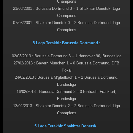
Champions
21/08/2001 : Borussia Dortmund 3 – 1 Shakhtar Donetsk, Liga
Champions
07/08/2001 : Shakhtar Donetsk 0 – 2 Borussia Dortmund, Liga
Champions
5 Laga Terakhir Borussia Dortmund :
02/03/2013 : Borussia Dortmund 3 – 1 Hannover 96, Bundesliga
27/02/2013 : Bayern München 1 – 0 Borussia Dortmund, DFB
Pokal
24/02/2013 : Borussia M’gladbach 1 – 1 Borussia Dortmund,
Bundesliga
16/02/2013 : Borussia Dortmund 3 – 0 Eintracht Frankfurt,
Bundesliga
13/02/2013 : Shakhtar Donetsk 2 – 2 Borussia Dortmund, Liga
Champions
5 Laga Terakhir Shakhtar Donetsk :