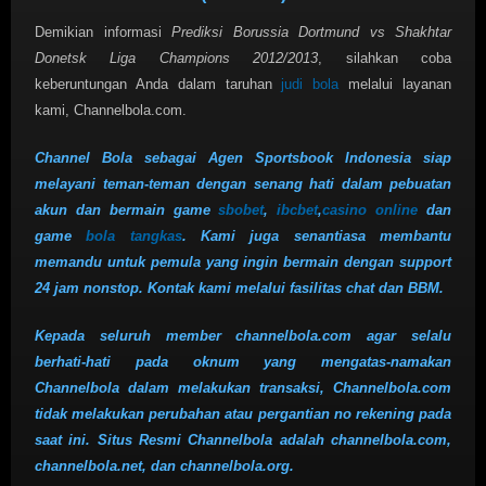
Demikian informasi
Prediksi Borussia Dortmund vs Shakhtar
Donetsk Liga Champions 2012/2013
, silahkan coba
keberuntungan Anda dalam taruhan
judi bola
melalui layanan
kami, Channelbola.com.
Channel Bola sebagai Agen Sportsbook Indonesia siap
melayani teman-teman dengan senang hati dalam pebuatan
akun dan bermain game
sbobet
,
ibcbet
,
casino online
dan
game
bola tangkas
. Kami juga senantiasa membantu
memandu untuk pemula yang ingin bermain dengan support
24 jam nonstop. Kontak kami melalui fasilitas chat dan BBM.
Kepada seluruh member channelbola.com agar selalu
berhati-hati pada oknum yang mengatas-namakan
Channelbola dalam melakukan transaksi, Channelbola.com
tidak melakukan perubahan atau pergantian no rekening pada
saat ini. Situs Resmi Channelbola adalah channelbola.com,
channelbola.net, dan channelbola.org.