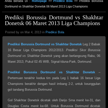
Anda Berada Di :
Homepage
>>
Prediksi Bola
>>
Prediksi Borussia
Dortmund vs Shakhtar Donetsk 06 Maret 2013 Liga Champions
Prediksi Borussia Dortmund vs Shakhtar
Donetsk 06 Maret 2013 Liga Champions
Posted by on Mar 4, 2013 in
Prediksi Bola
Prediksi Borussia Dortmund vs Shakhtar Donetsk
Leg 2 Babak
16 Besar Liga Champions 2012/2013.
Prediksi Skor Borussia
Dortmund vs Shakhtar Donetsk
yang akan berlangsung Rabu, 06
Maret 2013, Pukul 02.45 WIB, Signal-Iduna-Park, Dortmund.
Prediksi Borussia Dortmund vs Shakhtar Donetsk
–
Pertemuan terakhir kedua tim pada Leg 1 babak 16 besar Liga
Champions berakhir dengan hasil imbang 2-2, untuk keunggulan
gol tandang Borussia Dortmund.
Gol Shakhtar Donetsk dicetak oleh Darijo Srna menit ke-31, dan
Douglas Costa menit ke-68. Untuk Borussia Dortmund dicetak