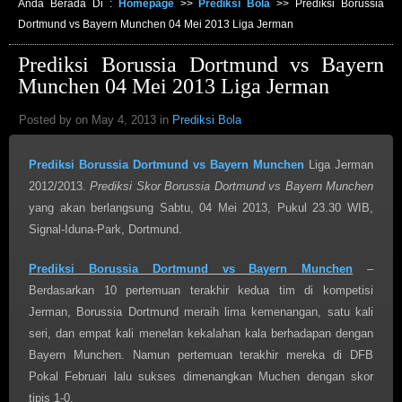
Anda Berada Di :
Homepage
>>
Prediksi Bola
>>
Prediksi Borussia
Dortmund vs Bayern Munchen 04 Mei 2013 Liga Jerman
Prediksi Borussia Dortmund vs Bayern
Munchen 04 Mei 2013 Liga Jerman
Posted by on May 4, 2013 in
Prediksi Bola
Prediksi Borussia Dortmund vs Bayern Munchen
Liga Jerman
2012/2013.
Prediksi Skor Borussia Dortmund vs Bayern Munchen
yang akan berlangsung Sabtu, 04 Mei 2013, Pukul 23.30 WIB,
Signal-Iduna-Park, Dortmund.
Prediksi Borussia Dortmund vs Bayern Munchen
–
Berdasarkan 10 pertemuan terakhir kedua tim di kompetisi
Jerman, Borussia Dortmund meraih lima kemenangan, satu kali
seri, dan empat kali menelan kekalahan kala berhadapan dengan
Bayern Munchen. Namun pertemuan terakhir mereka di DFB
Pokal Februari lalu sukses dimenangkan Muchen dengan skor
tipis 1-0.