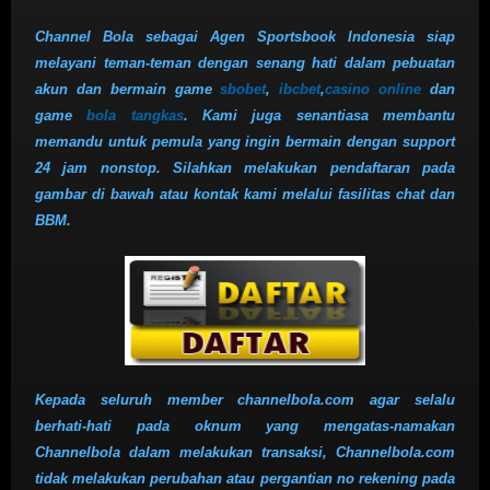
Channel Bola sebagai Agen Sportsbook Indonesia siap
melayani teman-teman dengan senang hati dalam pebuatan
akun dan bermain game
sbobet
,
ibcbet
,
casino online
dan
game
bola tangkas
. Kami juga senantiasa membantu
memandu untuk pemula yang ingin bermain dengan support
24 jam nonstop. Silahkan melakukan pendaftaran pada
gambar di bawah atau kontak kami melalui fasilitas chat dan
BBM.
Kepada seluruh member channelbola.com agar selalu
berhati-hati pada oknum yang mengatas-namakan
Channelbola dalam melakukan transaksi, Channelbola.com
tidak melakukan perubahan atau pergantian no rekening pada