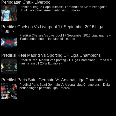
Peringatan Untuk Liverpool
Premier League Capai Klimaks, Fernandinho Kirim Peringatan
Untuk Liverpool Fernandinho sang...
more»
Prediksi Chelsea Vs Liverpool 17 September 2016 Liga
Inggris
Prediksi Chelsea Vs Liverpool 17 September 2016 Liga Inggris –
Pada pertandingan lanjutan di...
more»
Prediksi Real Madrid Vs Sporting CP Liga Champions
Prediksi Real Madrid Vs Sporting CP Liga Champions – Pada dini
hari ini jam 01:25 WIB...
more»
Prediksi Paris Saint Germain Vs Arsenal Liga Champions
Prediksi Paris Saint Germain Vs Arsenal Liga Champions – Dalam
pertandingan pertama Liga...
more»