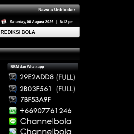
Nawala Unblocker
Saturday, 08 August 2026 | 8:12 pm
PREDIKSI BOLA
BBM dan Whatsapp