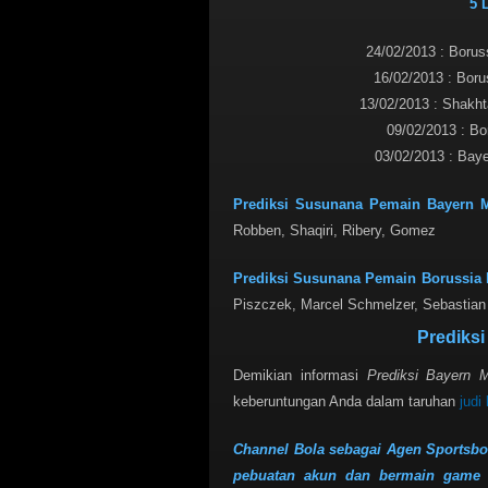
5 
24/02/2013 : Borus
16/02/2013 : Boru
13/02/2013 : Shakh
09/02/2013 : Bo
03/02/2013 : Bay
Prediksi Susunana Pemain Bayern 
Robben, Shaqiri, Ribery, Gomez
Prediksi Susunana Pemain Borussia
Piszczek, Marcel Schmelzer, Sebastian 
Prediks
Demikian informasi
Prediksi Bayern 
keberuntungan Anda dalam taruhan
judi
Channel Bola sebagai Agen Sportsbo
pebuatan akun dan bermain gam