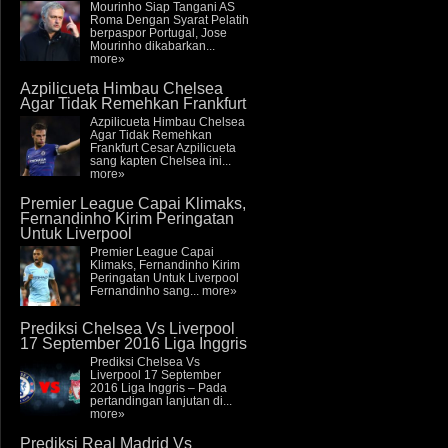
Mourinho Siap Tangani AS
Roma Dengan Syarat Pelatih
berpaspor Portugal, Jose
Mourinho dikabarkan...
more»
Azpilicueta Himbau Chelsea
Agar Tidak Remehkan Frankfurt
Azpilicueta Himbau Chelsea
Agar Tidak Remehkan
Frankfurt Cesar Azpilicueta
sang kapten Chelsea ini...
more»
Premier League Capai Klimaks,
Fernandinho Kirim Peringatan
Untuk Liverpool
Premier League Capai
Klimaks, Fernandinho Kirim
Peringatan Untuk Liverpool
Fernandinho sang...
more»
Prediksi Chelsea Vs Liverpool
17 September 2016 Liga Inggris
Prediksi Chelsea Vs
Liverpool 17 September
2016 Liga Inggris – Pada
pertandingan lanjutan di...
more»
Prediksi Real Madrid Vs