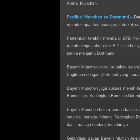
Arena, München.
Prediksi Munchen vs Dortmund
– Dar
meraih empat kemenangan, satu kali ser
Pertemuan terakhir mereka di DFB Pok
rumah dengan skor akhir 5-2. Lain haln
ketika menjamu Dortmund.
Bayern Munchen lolos ke babak selanju
Begitupun dengan Dortmund yang merai
Bayern München juga sukses meraih ke
Bundesliga. Sedangkan Borussia Dortmu
Bayern Munchen belum pernah kalah da
satu kali berlaga imbang. Sedangkan D
dari lima laga tandang terakhirnya.
Gelandang sayap Bayern Munich Arjen 