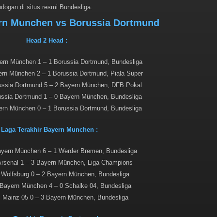
ogan di situs resmi Bundesliga.
ern Munchen vs Borussia Dortmund
Head 2 Head :
ern München 1 – 1 Borussia Dortmund, Bundesliga
ern München 2 – 1 Borussia Dortmund, Piala Super
russia Dortmund 5 – 2 Bayern München, DFB Pokal
ussia Dortmund 1 – 0 Bayern München, Bundesliga
yern München 0 – 1 Borussia Dortmund, Bundesliga
 Laga Terakhir Bayern Munchen :
ayern München 6 – 1 Werder Bremen, Bundesliga
Arsenal 1 – 3 Bayern München, Liga Champions
: Wolfsburg 0 – 2 Bayern München, Bundesliga
 Bayern München 4 – 0 Schalke 04, Bundesliga
: Mainz 05 0 – 3 Bayern München, Bundesliga