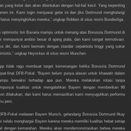
an yang ketat dan akan ditentukan dengan hal-hal kecil. Yang terpenting
amen ini. Kami ingin menjuarai gelar ini dan jika Dortmund menghalangi
 harus menyingkirkan mereka,” ungkap Robben di situs resmi Bundesliga.
 optimistis tim Bavaria mampu untuk menang atas Borussia Dortmund di
mi mempunyai ambisi besar di ajang piala, dan kami sangat termotivasi.
a diri, dan kami bermain dengan standar sepakbola tinggi yang sukar
imistis,” ungkap Heynckes di situs resmi Munchen.
pp tidak ragu membuat target kemenangan ketika Borussia Dortmund
pat-final DFB-Pokal. “Bayern belum punya alasan untuk khawatir dalam
ampu bereaksi terhadap apa pun. Mereka melakukan rotasi tanpa
empunyai kualitas untuk mengalahkan Bayern dengan memberikan 98
ngkin dilakukan, dan kami harus memastikan kami menyuguhkan performa
mu pers.
 DFB-Pokal melawan Bayern Munich, gelandang Borussia Dortmund Ilkay
 selalu menghargai Bayern karena mereka memiliki kualitas hebat setiap
pil dengan kemarahan. Mereka akan mendemonstrasikan bahwa mereka