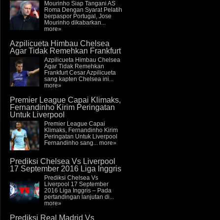
Mourinho Siap Tangani AS
Roma Dengan Syarat Pelatih
berpaspor Portugal, Jose
Mourinho dikabarkan...
more»
Azpilicueta Himbau Chelsea
Agar Tidak Remehkan Frankfurt
Azpilicueta Himbau Chelsea
Agar Tidak Remehkan
Frankfurt Cesar Azpilicueta
sang kapten Chelsea ini...
more»
Premier League Capai Klimaks,
Fernandinho Kirim Peringatan
Untuk Liverpool
Premier League Capai
Klimaks, Fernandinho Kirim
Peringatan Untuk Liverpool
Fernandinho sang...
more»
Prediksi Chelsea Vs Liverpool
17 September 2016 Liga Inggris
Prediksi Chelsea Vs
Liverpool 17 September
2016 Liga Inggris – Pada
pertandingan lanjutan di...
more»
Prediksi Real Madrid Vs