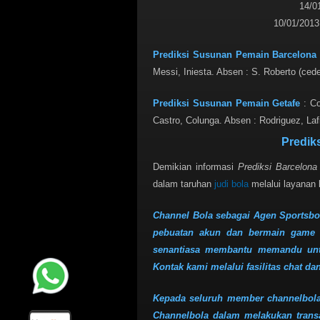
14/0
10/01/2013 
Prediksi Susunan Pemain Barcelona
Messi, Iniesta. Absen : S. Roberto (cede
Prediksi Susunan Pemain Getafe
: Co
Castro, Colunga. Absen : Rodriguez, La
Predik
Demikian informasi
Prediksi Barcelona
dalam taruhan
judi bola
melalui layanan
Channel Bola sebagai Agen Sportsbo
pebuatan akun dan bermain gam
senantiasa membantu memandu unt
Kontak kami melalui fasilitas chat d
Kepada seluruh member channelbola
Channelbola dalam melakukan trans