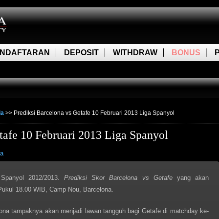
NDAFTARAN
DEPOSIT
WITHDRAW
BONUS
la
>>
Prediksi Barcelona vs Getafe 10 Februari 2013 Liga Spanyol
tafe 10 Februari 2013 Liga Spanyol
la
Spanyol 2012/2013.
Prediksi Skor Barcelona vs Getafe
yang akan
 Pukul 18.00 WIB, Camp Nou, Barcelona.
ona tampaknya akan menjadi lawan tangguh bagi Getafe di matchday ke-