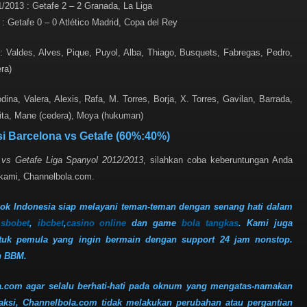
1/2013 : Getafe 2 – 2 Granada, La Liga
: Getafe 0 – 0 Atlético Madrid, Copa del Rey
: Valdes, Alves, Pique, Puyol, Alba, Thiago, Busquets, Fabregas, Pedro,
ra)
dina, Valera, Alexis, Rafa, M. Torres, Borja, X. Torres, Gavilan, Barrada,
fita, Mane (cedera), Moya (hukuman)
si Barcelona vs Getafe (60%:40%)
 vs Getafe Liga Spanyol 2012/2013
, silahkan coba keberuntungan Anda
 kami, Channelbola.com.
ok Indonesia siap melayani teman-teman dengan senang hati dalam
e
sbobet
,
ibcbet
,
casino online
dan game
bola tangkas
. Kami juga
uk pemula yang ingin bermain dengan support 24 jam nonstop.
an BBM.
.com agar selalu berhati-hati pada oknum yang mengatas-namakan
aksi, Channelbola.com tidak melakukan perubahan atau pergantian