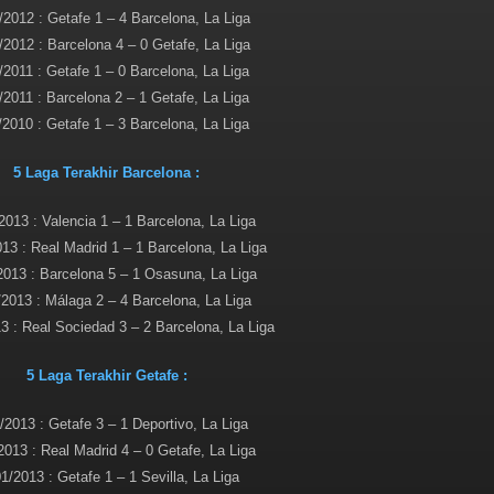
/2012 : Getafe 1 – 4 Barcelona, La Liga
/2012 : Barcelona 4 – 0 Getafe, La Liga
/2011 : Getafe 1 – 0 Barcelona, La Liga
/2011 : Barcelona 2 – 1 Getafe, La Liga
/2010 : Getafe 1 – 3 Barcelona, La Liga
5 Laga Terakhir Barcelona :
2013 : Valencia 1 – 1 Barcelona, La Liga
13 : Real Madrid 1 – 1 Barcelona, La Liga
2013 : Barcelona 5 – 1 Osasuna, La Liga
/2013 : Málaga 2 – 4 Barcelona, La Liga
3 : Real Sociedad 3 – 2 Barcelona, La Liga
5 Laga Terakhir Getafe :
/2013 : Getafe 3 – 1 Deportivo, La Liga
2013 : Real Madrid 4 – 0 Getafe, La Liga
1/2013 : Getafe 1 – 1 Sevilla, La Liga