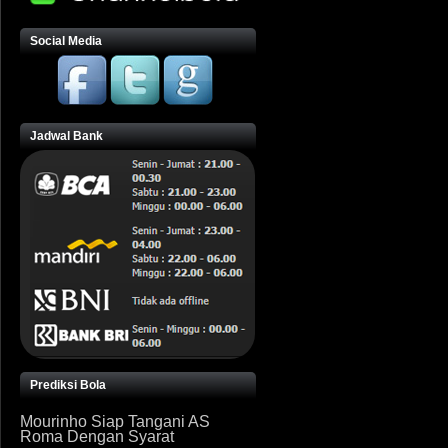
Social Media
Jadwal Bank
Prediksi Bola
Mourinho Siap Tangani AS
Roma Dengan Syarat