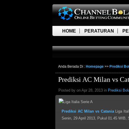
HOME
PERATURAN
PE
LIVE SCORE
Anda Berada Di :
Homepage
>>
Prediksi Bo
Prediksi AC Milan vs Cat
Posted by on Apr 28, 2013 in
Prediksi Bol
Prediksi AC Milan vs Catania
Liga Ita
Senin, 29 April 2013, Pukul 01.45 WIB,