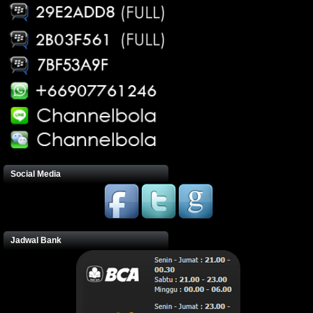
Social Media
Jadwal Bank