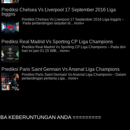
Prediksi Chelsea Vs Liverpool 17 September 2016 Liga
Inggris
Prediksi Chelsea Vs Liverpool 17 September 2016 Liga Inggris –
Pada pertandingan lanjutan di...
more»
Prediksi Real Madrid Vs Sporting CP Liga Champions
Prediksi Real Madrid Vs Sporting CP Liga Champions – Pada dini
hari ini jam 01:25 WIB...
more»
Prediksi Paris Saint Germain Vs Arsenal Liga Champions
Prediksi Paris Saint Germain Vs Arsenal Liga Champions – Dalam
pertandingan pertama Liga...
more»
A KEBERUNTUNGAN ANDA =========