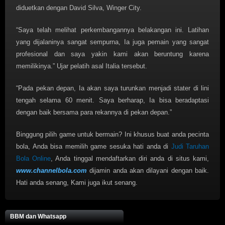
diduetkan dengan David Silva, Winger City.
“Saya telah melihat perkembangannya belakangan ini. Latihan
yang dijalaninya sangat sempurna, Ia juga pemain yang sangat
profesional dan saya yakin kami akan beruntung karena
memilikinya.” Ujar pelatih asal Italia tersebut.
“Pada pekan depan, Ia akan saya turunkan menjadi stater di lini
tengah selama 60 menit. Saya berharap, Ia bisa beradaptasi
dengan baik bersama para rekannya di pekan depan.”
Binggung pilih game untuk bermain? Ini khusus buat anda pecinta
bola, Anda bisa memilih game sesuka hati anda di
Judi Taruhan
Bola Online
, Anda tinggal mendaftarkan diri anda di situs kami,
www.channelbola.com
dijamin anda akan dilayani dengan baik.
Hati anda senang, Kami juga ikut senang.
BBM dan Whatsapp