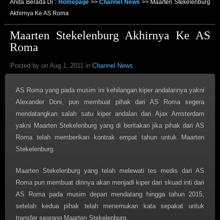
Anda Berada Di :
Homepage
>>
Channel News
>>
Maarten Stekelenburg
Akhirnya Ke AS Roma
Maarten Stekelenburg Akhirnya Ke AS
Roma
Posted by on Aug 1, 2011 in
Channel News
AS Roma yang pada musim ini kehilangan kiper andalannya yakni
Alexander Doni, pun membuat pihak dari AS Roma segera
mendatangkan salah satu kiper andalan dari Ajax Amsterdam
yakni Maarten Stekelenburg yang di beritakan jika pihak dari AS
Roma telah memberikan kontrak empat tahun untuk Maarten
Stekelenburg.
Maarten Stekelenburg yang telah melewati tes medis dari AS
Roma pun membuat dirinya akan menjadi kiper dari skuad inti dari
AS Roma pada musim depan mendatang hingga tahun 2015,
setelah kedua pihak telah menemukan kata sepakat untuk
transfer seorang Maarten Stekelenburg.