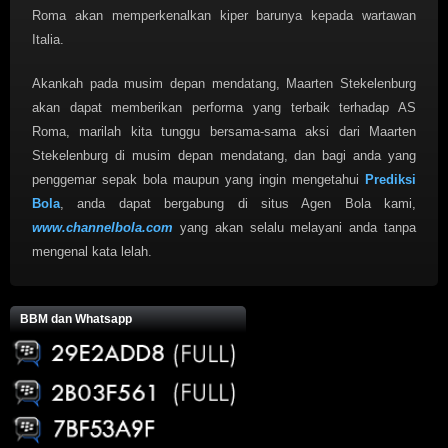
Roma akan memperkenalkan kiper barunya kepada wartawan
Italia.
Akankah pada musim depan mendatang, Maarten Stekelenburg
akan dapat memberikan performa yang terbaik terhadap AS
Roma, marilah kita tunggu bersama-sama aksi dari Maarten
Stekelenburg di musim depan mendatang, dan bagi anda yang
penggemar sepak bola maupun yang ingin mengetahui
Prediksi
Bola
, anda dapat bergabung di situs Agen Bola kami,
www.channelbola.com
yang akan selalu melayani anda tanpa
mengenal kata lelah.
BBM dan Whatsapp