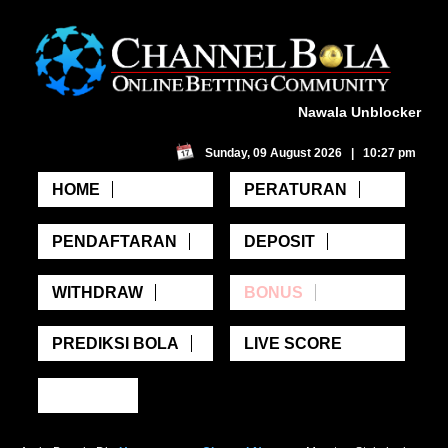
Nawala Unblocker
Sunday, 09 August 2026 | 10:27 pm
HOME
PERATURAN
PENDAFTARAN
DEPOSIT
WITHDRAW
BONUS
PREDIKSI BOLA
LIVE SCORE