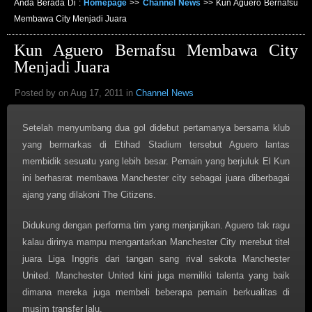
Anda Berada Di :
Homepage
>>
Channel News
>>
Kun Aguero Bernafsu
Membawa City Menjadi Juara
Kun Aguero Bernafsu Membawa City
Menjadi Juara
Posted by on Aug 17, 2011 in
Channel News
Setelah menyumbang dua gol didebut pertamanya bersama klub
yang bermarkas di Etihad Stadium tersebut Aguero lantas
membidik sesuatu yang lebih besar. Pemain yang berjuluk El Kun
ini berhasrat membawa Manchester city sebagai juara diberbagai
ajang yang dilakoni The Citizens.
Didukung dengan performa tim yang menjanjikan. Aguero tak ragu
kalau dirinya mampu mengantarkan Manchester City merebut titel
juara Liga Inggris dari tangan sang rival sekota Manchester
United. Manchester United kini juga memiliki talenta yang baik
dimana mereka juga membeli beberapa pemain berkualitas di
musim transfer lalu.