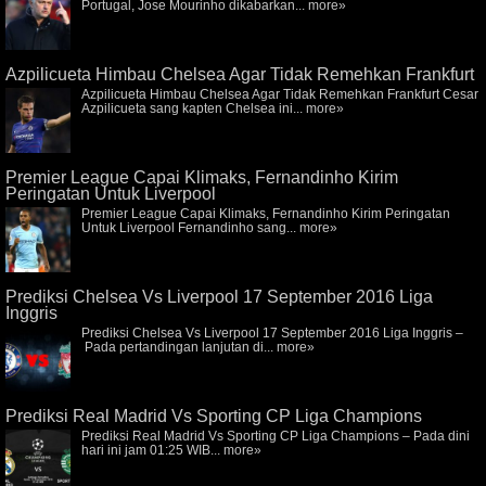
Portugal, Jose Mourinho dikabarkan...
more»
Azpilicueta Himbau Chelsea Agar Tidak Remehkan Frankfurt
Azpilicueta Himbau Chelsea Agar Tidak Remehkan Frankfurt Cesar
Azpilicueta sang kapten Chelsea ini...
more»
Premier League Capai Klimaks, Fernandinho Kirim
Peringatan Untuk Liverpool
Premier League Capai Klimaks, Fernandinho Kirim Peringatan
Untuk Liverpool Fernandinho sang...
more»
Prediksi Chelsea Vs Liverpool 17 September 2016 Liga
Inggris
Prediksi Chelsea Vs Liverpool 17 September 2016 Liga Inggris –
Pada pertandingan lanjutan di...
more»
Prediksi Real Madrid Vs Sporting CP Liga Champions
Prediksi Real Madrid Vs Sporting CP Liga Champions – Pada dini
hari ini jam 01:25 WIB...
more»