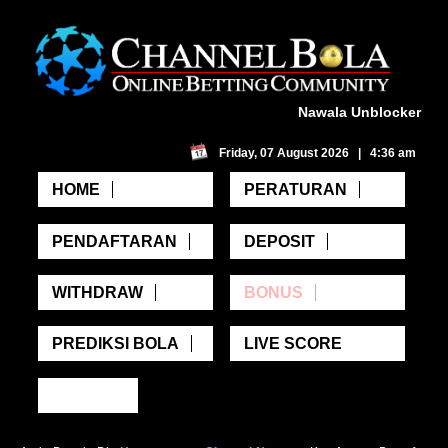
Nawala Unblocker
Friday, 07 August 2026 | 4:36 am
HOME
PERATURAN
PENDAFTARAN
DEPOSIT
WITHDRAW
BONUS
PREDIKSI BOLA
LIVE SCORE