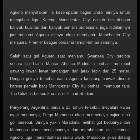
Aguero menyatakan ini kesempatan bagus untuk dirinya untuk
mengubah liga. Karena Manchester City adalah tim dengan
banyak kualitas dan banyak pemain profesional juga didalamnya
jadi menurut Aguero dirinya akan membantu Manchester City
menjuarai Premier League bersama teman-teman setimnya.
Salah satu gol Aguero saat menjamu Swansea City tercipta
secara luar biasa. Mantan Atletico Madrid ini berhasil menjebol
gawang lawan lewat tendangan dari jarak lebih dari 25 meter.
Dengan golnya tersebut nama Aguero langsung banyak disorot
karena pemain baru Manhcester City itu berhasil membuat fans
The Citizens bersorak-sorak di Etihad Stadium.
Penyerang Argentina berusia 23 tahun tersebut meyakini kalau
ayah mertuanya, Diego Maradona akan memberinya pujian atas
gol tersebut. Dirinya yakin Maradona melihat gol keduanya dan
Maradona akan meneleponnya dan memberikan dia selamat.
Aguero juga menambahkan suatu waktu Maradona akan datang