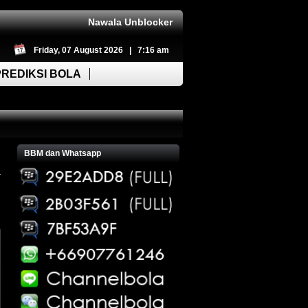
Nawala Unblocker
Friday, 07 August 2026 | 7:16 am
PREDIKSI BOLA
BBM dan Whatsapp