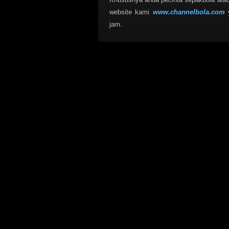
website kami
www.channelbola.com
y
jam.