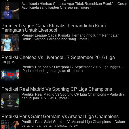
Azpilicueta Himbau Chelsea Agar Tidak Remehkan Frankfurt Cesar
Azpilicueta sang kapten Chelsea ini...
more»
Premier League Capai Klimaks, Fernandinho Kirim
Peringatan Untuk Liverpool
Premier League Capai Klimaks, Fernandinho Kirim Peringatan
Untuk Liverpool Fernandinho sang...
more»
Prediksi Chelsea Vs Liverpool 17 September 2016 Liga
Inggris
Prediksi Chelsea Vs Liverpool 17 September 2016 Liga Inggris –
Pada pertandingan lanjutan di...
more»
Prediksi Real Madrid Vs Sporting CP Liga Champions
Prediksi Real Madrid Vs Sporting CP Liga Champions – Pada dini
hari ini jam 01:25 WIB...
more»
Prediksi Paris Saint Germain Vs Arsenal Liga Champions
Prediksi Paris Saint Germain Vs Arsenal Liga Champions – Dalam
pertandingan pertama Liga...
more»