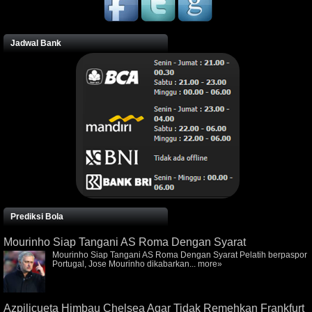
Jadwal Bank
Prediksi Bola
Mourinho Siap Tangani AS Roma Dengan Syarat
Mourinho Siap Tangani AS Roma Dengan Syarat Pelatih berpaspor
Portugal, Jose Mourinho dikabarkan...
more»
Azpilicueta Himbau Chelsea Agar Tidak Remehkan Frankfurt