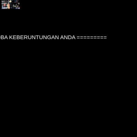
A KEBERUNTUNGAN ANDA =========