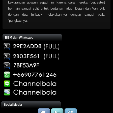
kekurangan apapun sejauh ini karena cara mereka (Leicester)
bermain sangat sulit untuk bertahan hidup. Dejan dan Van Dijk
dengan dua fullback melakukannya dengan sangat baik,
“pungkasnya.
BBM dan Whatsapp
Social Media