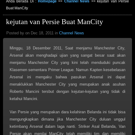
Anda Berada Di :
Homepage
>>
Channel News
>>
kejutan van Persie
Buat ManCity
kejutan van Persie Buat ManCity
Posted by on Dec 18, 2011 in
Channel News
Minggu, 18 Desember 2011, Saat menjamu Manchester City,
Arsenal akan menghadapi ujian yang sangat besar saat akan
menjamu Manchester City yang kini telah menduduki puncak
Klasemen sementara Primer League. Namun Kapten kesebelasan
Arsenal ini mengaku bahwa pasukan Arsenal ini dapat
menaklukkan Manchester City yang merupakan anak asuhan
Roberto Mancini tersbut dengan kejutan-kejutan yang tidak di
ketahui Mancini.
Van Persie yang merupakan dara kelahiran Belanda ini tidak bisa
mengungkapkan dimana jika Manchester City duluan unggul
ketimbang Arsenal dalam laga nanti. Striker Asal Belanda, Van
Persie akan menilai ManCity telah memiliki tim dan memiliki