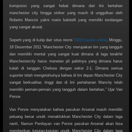
komposisi yang sangat hebat dimana dari lini bertahan
manchester city hingga striker yang masih di unggulkan oleh
Roberto Mancini yakni mario balotelli yang memiliki tendangan
yang sangat akurat.
Seperti yang di kutip dari situs resmi
338A Casino online
, Minggu,
18 Desember 2011.”Manchester City merupakan tim yang tangguh
dan memiliki mental yang sangat kuat dimana di laga terakhir
Manchestercity harus menelan pil pahitnya yang dimana harus
kalah di tanggan Chelsea dengan sekor 2-1, Dimana semua
suporter telah mengetahuinya bahwa di lini depan Manchester City
sangat berkualitas tinggi dan di lini pertahanan Mancity telah
memiliki pemain-pemain yang tangguh dalam bertahan,” Ujar Van
Persie.
Van Persie menyatakan bahwa pasukan Arsenal masih memiliki
peluang besar unutk menaklukkan Manchester City dalam laga
nanti, Namun Penilayan van Persie pasukan Arsenal akan bisa
memberikan kejutan-kejutan unutk Manchester City dalam laga