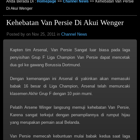
Anda Berada Di :
Homepage
>>
Channel News
>>
Kehebatan Van Persie
Di Akui Wenger
Kehebatan Van Persie Di Akui Wenger
Posted by on Nov 25, 2011 in
Channel News
Kapten tim Arsenal, Van Persie Sangat luar biasa pada laga
penyisihan Grup F Liga Champion Van Persie dapat mencetak
dua gol ke gawang Borussia Dortmund.
Dengan kemenangan ini Arsenal di yakinkan akan memasuki
babak 16 besar di Liga Champion, Arsenal telah memuncaki
klasemen Akhir Grup F dengan 10 poin murni.
Pelatih Arsene Winger langsung memuji kehebatan Van Persie,
Karena sangat terkejut dengan penampilannya di rumput hijau
yang merupakan pemain asal Belanda.
Van Persie memecah kebuntuan mulai babak kedua saat laga