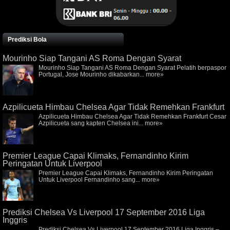
Prediksi Bola
Mourinho Siap Tangani AS Roma Dengan Syarat
Mourinho Siap Tangani AS Roma Dengan Syarat Pelatih berpaspor
Portugal, Jose Mourinho dikabarkan...
more»
Azpilicueta Himbau Chelsea Agar Tidak Remehkan Frankfurt
Azpilicueta Himbau Chelsea Agar Tidak Remehkan Frankfurt Cesar
Azpilicueta sang kapten Chelsea ini...
more»
Premier League Capai Klimaks, Fernandinho Kirim
Peringatan Untuk Liverpool
Premier League Capai Klimaks, Fernandinho Kirim Peringatan
Untuk Liverpool Fernandinho sang...
more»
Prediksi Chelsea Vs Liverpool 17 September 2016 Liga
Inggris
Prediksi Chelsea Vs Liverpool 17 September 2016 Liga Inggris –