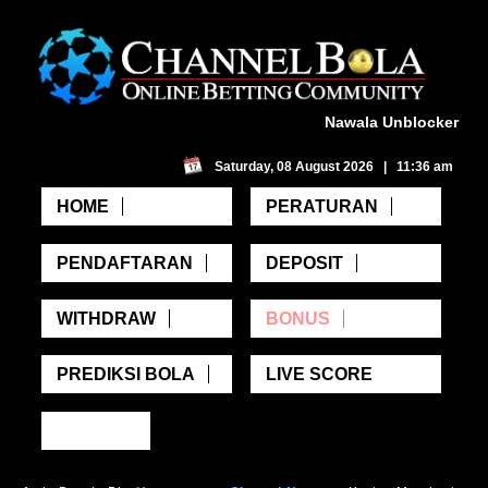
Nawala Unblocker
Saturday, 08 August 2026 | 11:36 am
HOME
PERATURAN
PENDAFTARAN
DEPOSIT
WITHDRAW
BONUS
PREDIKSI BOLA
LIVE SCORE