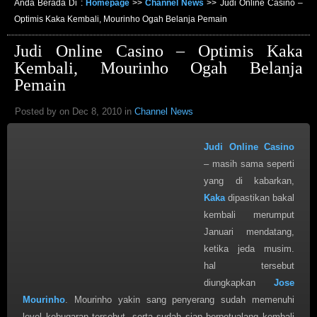
Anda Berada Di :
Homepage
>>
Channel News
>>
Judi Online Casino –
Optimis Kaka Kembali, Mourinho Ogah Belanja Pemain
Judi Online Casino – Optimis Kaka
Kembali, Mourinho Ogah Belanja
Pemain
Posted by on Dec 8, 2010 in
Channel News
Judi Online Casino
– masih sama seperti
yang di kabarkan,
Kaka
dipastikan bakal
kembali merumput
Januari mendatang,
ketika jeda musim.
hal tersebut
diungkapkan
Jose
Mourinho
. Mourinho yakin sang penyerang sudah memenuhi
level kebugaran tersebut, serta sudah siap berpetualang kembali