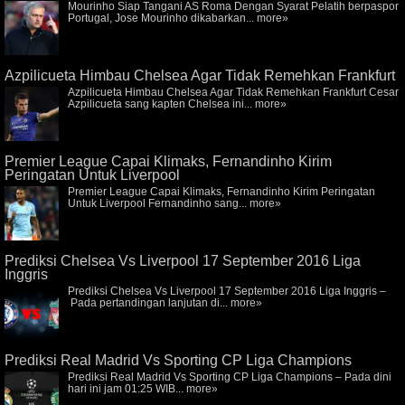
Mourinho Siap Tangani AS Roma Dengan Syarat Pelatih berpaspor
Portugal, Jose Mourinho dikabarkan...
more»
Azpilicueta Himbau Chelsea Agar Tidak Remehkan Frankfurt
Azpilicueta Himbau Chelsea Agar Tidak Remehkan Frankfurt Cesar
Azpilicueta sang kapten Chelsea ini...
more»
Premier League Capai Klimaks, Fernandinho Kirim
Peringatan Untuk Liverpool
Premier League Capai Klimaks, Fernandinho Kirim Peringatan
Untuk Liverpool Fernandinho sang...
more»
Prediksi Chelsea Vs Liverpool 17 September 2016 Liga
Inggris
Prediksi Chelsea Vs Liverpool 17 September 2016 Liga Inggris –
Pada pertandingan lanjutan di...
more»
Prediksi Real Madrid Vs Sporting CP Liga Champions
Prediksi Real Madrid Vs Sporting CP Liga Champions – Pada dini
hari ini jam 01:25 WIB...
more»