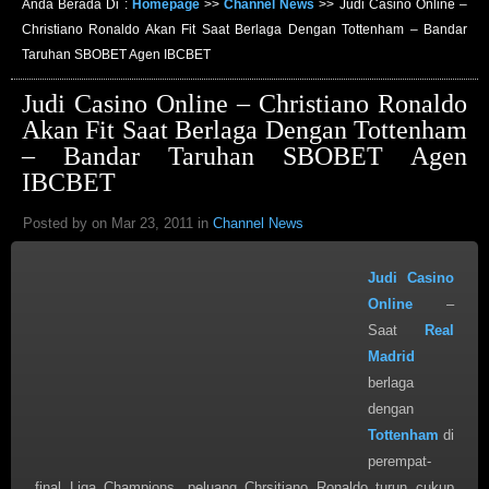
Anda Berada Di :
Homepage
>>
Channel News
>>
Judi Casino Online –
Christiano Ronaldo Akan Fit Saat Berlaga Dengan Tottenham – Bandar
Taruhan SBOBET Agen IBCBET
Judi Casino Online – Christiano Ronaldo
Akan Fit Saat Berlaga Dengan Tottenham
– Bandar Taruhan SBOBET Agen
IBCBET
Posted by on Mar 23, 2011 in
Channel News
Judi Casino
Online
–
Saat
Real
Madrid
berlaga
dengan
Tottenham
di
perempat-
final Liga Champions, peluang Chrsitiano Ronaldo turun cukup