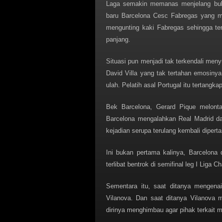
Laga semakin memanas menjelang buba
baru Barcelona Cesc Fabregas yang ma
mengunting kaki Fabregas sehingga ter
panjang.
Situasi pun menjadi tak terkendali men
David Villa yang tak tertahan emosinya 
ulah. Pelatih asal Portugal itu tertangk
Bek Barcelona, Gerard Pique melonta
Barcelona mengalahkan Real Madrid da
kejadian serupa terulang kembali diperta
Ini bukan pertama kalinya, Barcelona 
terlibat bentrok di semifinal leg I Liga
Sementara itu, saat ditanya mengena
Vilanova. Dan saat ditanya Vilanova 
dirinya menghimbau agar pihak terkait m