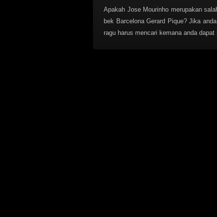
Apakah Jose Mourinho merupakan salah 
bek Barcelona Gerard Pique? Jika and
ragu harus mencari kemana anda dapat