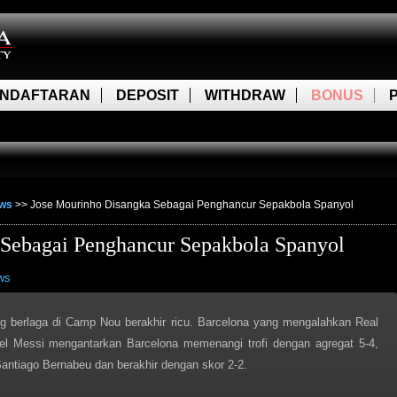
NDAFTARAN
DEPOSIT
WITHDRAW
BONUS
ews
>>
Jose Mourinho Disangka Sebagai Penghancur Sepakbola Spanyol
 Sebagai Penghancur Sepakbola Spanyol
ws
ng berlaga di Camp Nou berakhir ricu. Barcelona yang mengalahkan Real
nel Messi mengantarkan Barcelona memenangi trofi dengan agregat 5-4,
Santiago Bernabeu dan berakhir dengan skor 2-2.