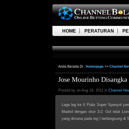
HOME
PERATURAN
PE
LIVE SCORE
Anda Berada Di :
Homepage
>>
Channel N
Jose Mourinho Disangka
Posted by on Aug 18, 2011 in
Channel Ne
Laga leg ke II Piala Super Spanyol ya
Madrid dengan skor 3-2. Gol telat Lio
yang dimana pada leg I berlangsung di 