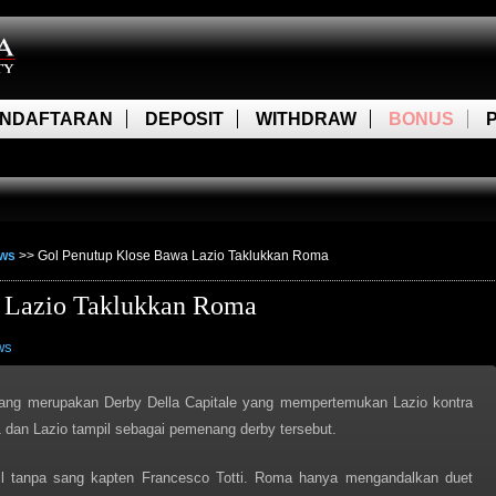
NDAFTARAN
DEPOSIT
WITHDRAW
BONUS
ews
>>
Gol Penutup Klose Bawa Lazio Taklukkan Roma
 Lazio Taklukkan Roma
ws
 yang merupakan Derby Della Capitale yang mempertemukan Lazio kontra
 dan Lazio tampil sebagai pemenang derby tersebut.
 tanpa sang kapten Francesco Totti. Roma hanya mengandalkan duet