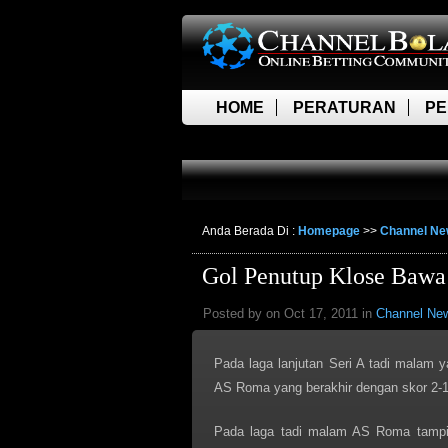
HOME
PERATURAN
PE
LIVE SCORE
Anda Berada Di :
Homepage
>>
Channel N
Gol Penutup Klose Bawa
Posted by on Oct 17, 2011 in
Channel Ne
Pada laga lanjutan Seri A tadi malam
AS Roma yang berakhir dengan skor 2-1
Pada laga tadi malam AS Roma tampil