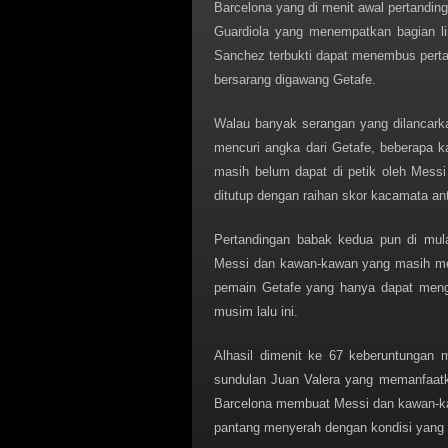
Barcelona yang di menit awal pertandin
Guardiola yang menempatkan bagian lin
Sanchez terbukti dapat menembus pert
bersarang digawang Getafe.
Walau banyak serangan yang dilancark
mencuri angka dari Getafe, beberapa k
masih belum dapat di petik oleh Messi
ditutup dengan raihan skor kacamata ant
Pertandingan babak kedua pun di mul
Messi dan kawan-kawan yang masih me
pemain Getafe yang hanya dapat menga
musim lalu ini.
Alhasil dimenit ke 67 keberuntungan 
sundulan Juan Valera yang memanfaatk
Barcelona membuat Messi dan kawan-kaw
pantang menyerah dengan kondisi yang ne