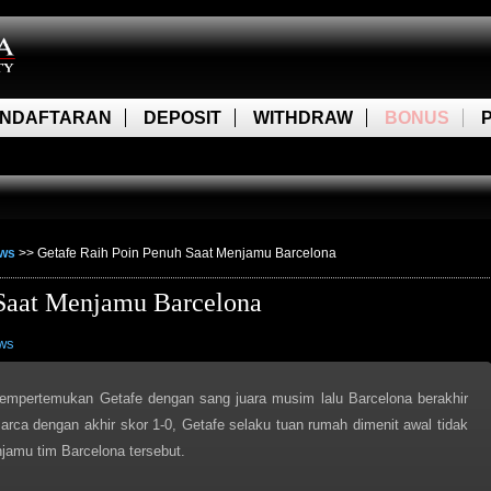
NDAFTARAN
DEPOSIT
WITHDRAW
BONUS
ews
>>
Getafe Raih Poin Penuh Saat Menjamu Barcelona
 Saat Menjamu Barcelona
ws
mempertemukan Getafe dengan sang juara musim lalu Barcelona berakhir
arca dengan akhir skor 1-0, Getafe selaku tuan rumah dimenit awal tidak
jamu tim Barcelona tersebut.