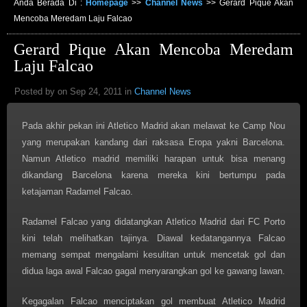
Anda Berada Di :
Homepage
>>
Channel News
>>
Gerard Pique Akan
Mencoba Meredam Laju Falcao
Gerard Pique Akan Mencoba Meredam
Laju Falcao
Posted by on Sep 24, 2011 in
Channel News
Pada akhir pekan ini Atletico Madrid akan melawat ke Camp Nou
yang merupakan kandang dari raksasa Eropa yakni Barcelona.
Namun Atletico madrid memiliki harapan untuk bisa menang
dikandang Barcelona karena mereka kini bertumpu pada
ketajaman Radamel Falcao.
Radamel Falcao yang didatangkan Atletico Madrid dari FC Porto
kini telah melihatkan tajinya. Diawal kedatangannya Falcao
memang sempat mengalami kesulitan untuk mencetak gol dan
didua laga awal Falcao gagal menyarangkan gol ke gawang lawan.
Kegagalan Falcao menciptakan gol membuat Atletico Madrid