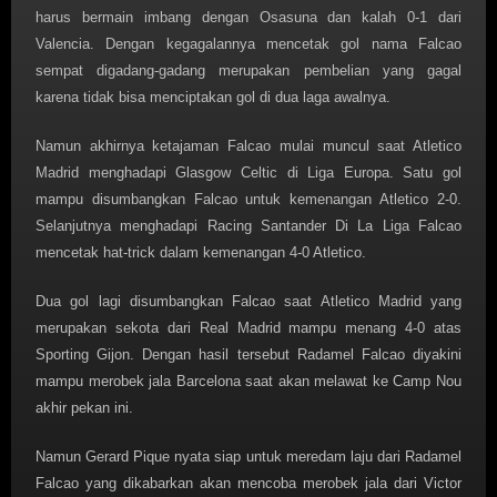
harus bermain imbang dengan Osasuna dan kalah 0-1 dari
Valencia. Dengan kegagalannya mencetak gol nama Falcao
sempat digadang-gadang merupakan pembelian yang gagal
karena tidak bisa menciptakan gol di dua laga awalnya.
Namun akhirnya ketajaman Falcao mulai muncul saat Atletico
Madrid menghadapi Glasgow Celtic di Liga Europa. Satu gol
mampu disumbangkan Falcao untuk kemenangan Atletico 2-0.
Selanjutnya menghadapi Racing Santander Di La Liga Falcao
mencetak hat-trick dalam kemenangan 4-0 Atletico.
Dua gol lagi disumbangkan Falcao saat Atletico Madrid yang
merupakan sekota dari Real Madrid mampu menang 4-0 atas
Sporting Gijon. Dengan hasil tersebut Radamel Falcao diyakini
mampu merobek jala Barcelona saat akan melawat ke Camp Nou
akhir pekan ini.
Namun Gerard Pique nyata siap untuk meredam laju dari Radamel
Falcao yang dikabarkan akan mencoba merobek jala dari Victor