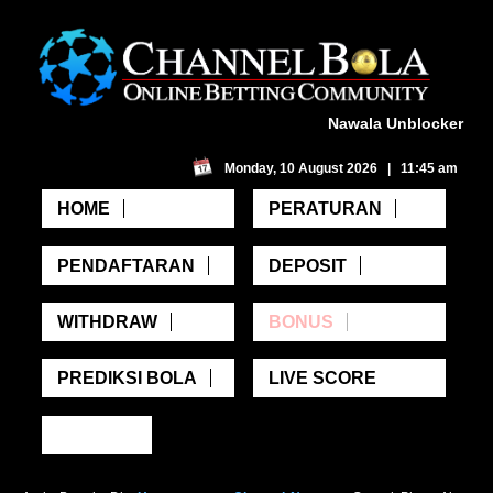
Nawala Unblocker
Monday, 10 August 2026 | 11:45 am
HOME
PERATURAN
PENDAFTARAN
DEPOSIT
WITHDRAW
BONUS
PREDIKSI BOLA
LIVE SCORE