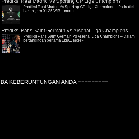
Prediksi Real Madrid Vs Sporting CP Liga Champions
Prediksi Real Madrid Vs Sporting CP Liga Champions – Pada dini
hari ini jam 01:25 WIB...
more»
Prediksi Paris Saint Germain Vs Arsenal Liga Champions
Prediksi Paris Saint Germain Vs Arsenal Liga Champions – Dalam
pertandingan pertama Liga...
more»
A KEBERUNTUNGAN ANDA =========