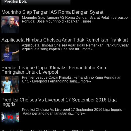
Prediksi Bola
Mourinho Siap Tangani AS Roma Dengan Syarat
Mourinho Siap Tangani AS Roma Dengan Syarat Pelatih berpaspor
Portugal, Jose Mourinho dikabarkan...
more»
Azpilicueta Himbau Chelsea Agar Tidak Remehkan Frankfurt
Azpilicueta Himbau Chelsea Agar Tidak Remehkan Frankfurt Cesar
Azpilicueta sang kapten Chelsea ini...
more»
Premier League Capai Klimaks, Fernandinho Kirim
Peringatan Untuk Liverpool
Premier League Capai Klimaks, Fernandinho Kirim Peringatan
Untuk Liverpool Fernandinho sang...
more»
Prediksi Chelsea Vs Liverpool 17 September 2016 Liga
Inggris
Prediksi Chelsea Vs Liverpool 17 September 2016 Liga Inggris –
Pada pertandingan lanjutan di...
more»