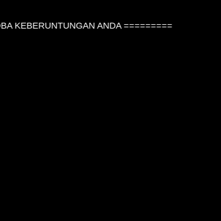
A KEBERUNTUNGAN ANDA =========