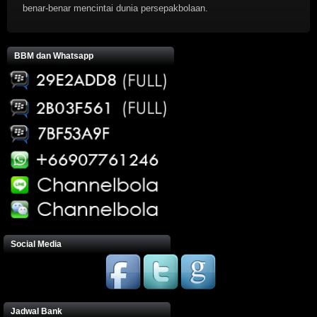
benar-benar mencintai dunia persepakbolaan.
BBM dan Whatsapp
Social Media
Jadwal Bank