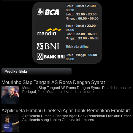
Prediksi Bola
Mourinho Siap Tangani AS Roma Dengan Syarat
Mourinho Siap Tangani AS Roma Dengan Syarat Pelatih berpaspor
Portugal, Jose Mourinho dikabarkan...
more»
Azpilicueta Himbau Chelsea Agar Tidak Remehkan Frankfurt
Azpilicueta Himbau Chelsea Agar Tidak Remehkan Frankfurt Cesar
Azpilicueta sang kapten Chelsea ini...
more»