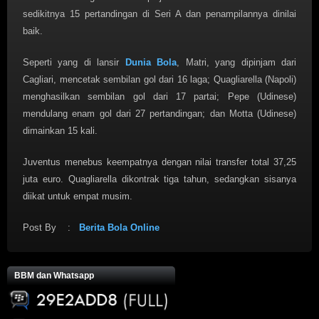
sedikitnya 15 pertandingan di Seri A dan penampilannya dinilai
baik.
Seperti yang di lansir
Dunia Bola
, Matri, yang dipinjam dari
Cagliari, mencetak sembilan gol dari 16 laga; Quagliarella (Napoli)
menghasilkan sembilan gol dari 17 partai; Pepe (Udinese)
mendulang enam gol dari 27 pertandingan; dan Motta (Udinese)
dimainkan 15 kali.
Juventus menebus keempatnya dengan nilai transfer total 37,25
juta euro. Quagliarella dikontrak tiga tahun, sedangkan sisanya
diikat untuk empat musim.
Post By :
Berita Bola Online
BBM dan Whatsapp