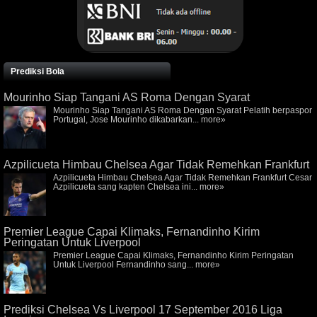
Prediksi Bola
Mourinho Siap Tangani AS Roma Dengan Syarat
Mourinho Siap Tangani AS Roma Dengan Syarat Pelatih berpaspor
Portugal, Jose Mourinho dikabarkan...
more»
Azpilicueta Himbau Chelsea Agar Tidak Remehkan Frankfurt
Azpilicueta Himbau Chelsea Agar Tidak Remehkan Frankfurt Cesar
Azpilicueta sang kapten Chelsea ini...
more»
Premier League Capai Klimaks, Fernandinho Kirim
Peringatan Untuk Liverpool
Premier League Capai Klimaks, Fernandinho Kirim Peringatan
Untuk Liverpool Fernandinho sang...
more»
Prediksi Chelsea Vs Liverpool 17 September 2016 Liga