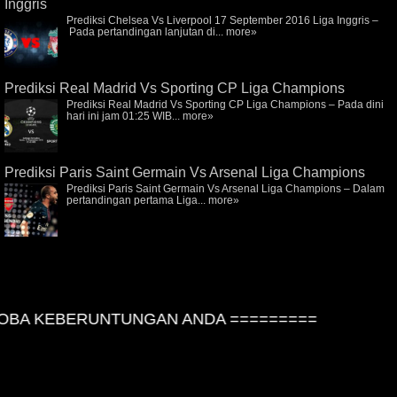
Inggris
Prediksi Chelsea Vs Liverpool 17 September 2016 Liga Inggris –
Pada pertandingan lanjutan di...
more»
Prediksi Real Madrid Vs Sporting CP Liga Champions
Prediksi Real Madrid Vs Sporting CP Liga Champions – Pada dini
hari ini jam 01:25 WIB...
more»
Prediksi Paris Saint Germain Vs Arsenal Liga Champions
Prediksi Paris Saint Germain Vs Arsenal Liga Champions – Dalam
pertandingan pertama Liga...
more»
BA KEBERUNTUNGAN ANDA =========