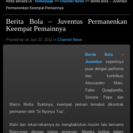
Anda Berada Di :
Homepage
>>
Channel News
>>
Berita Bola – Juventus
Permanenkan Keempat Pemainnya
Berita Bola – Juventus Permanenkan
Keempat Pemainnya
Posted by on Jun 23, 2011 in
Channel News
Berita Bola
–
Juventus
sepertinya
puas dengan performa
dan kontribusi
Alessandro Matri,
Fabio Quagliarella,
Simone Pepe dan
Marco Motta. Buktinya, keempat pemain tersebut dikontrak
permanen oleh “Si Nyonya Tua”.
Matri dan rekan-rekannya itu menghabiskan musim lalu bersama
Bianconeri dengan status pinjaman. Mereka terlibat dalam