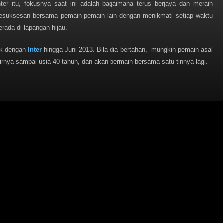
nter itu, fokusnya saat ini adalah bagaimana terus berjaya dan meraih
esuksesan bersama pemain-pemain lain dengan menikmati setiap waktu
erada di lapangan hijau.
rak dengan
Inter
hingga Juni 2013. Bila dia bertahan, mungkin pemain asal
rirnya sampai usia 40 tahun, dan akan bermain bersama satu tinnya lagi.