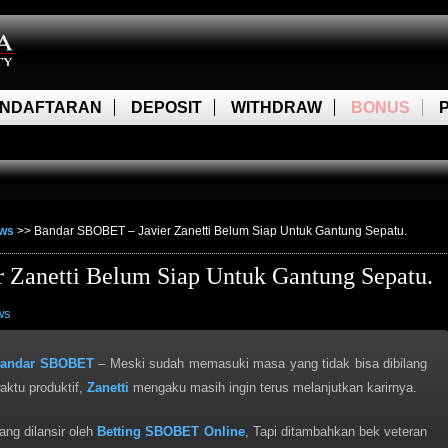
NDAFTARAN
DEPOSIT
WITHDRAW
BONUS
ews
>>
Bandar SBOBET – Javier Zanetti Belum Siap Untuk Gantung Sepatu.
 Zanetti Belum Siap Untuk Gantung Sepatu.
ws
andar SBOBET
– Meski sudah memasuki masa yang tidak bisa dibilang
aktu produktif,
Zanetti
mengaku masih ingin terus melanjutkan karirnya.
ang dilansir oleh
Betting SBOBET Online
, Tapi ditambahkan bek veteran