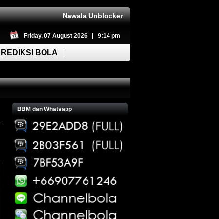
Nawala Unblocker
Friday, 07 August 2026 | 9:14 pm
PREDIKSI BOLA
BBM dan Whatsapp